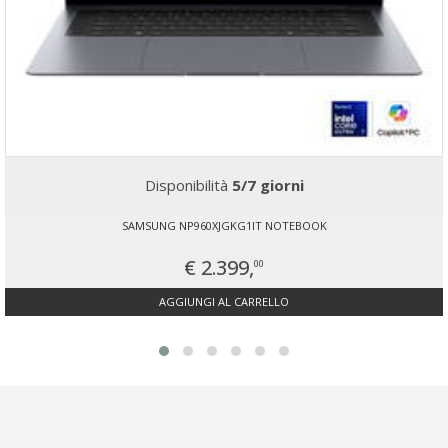
Disponibilità
5/7 giorni
SAMSUNG NP960XJGKG1IT NOTEBOOK
€ 2.399,
00
AGGIUNGI AL CARRELLO