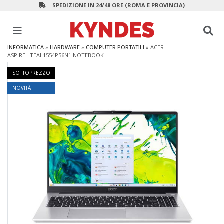
SPEDIZIONE IN 24/48 ORE (ROMA E PROVINCIA)
INFORMATICA
»
HARDWARE
»
COMPUTER PORTATILI
»
ACER
ASPIRELITEAL1554P56N1 NOTEBOOK
SOTTOPREZZO
NOVITÀ