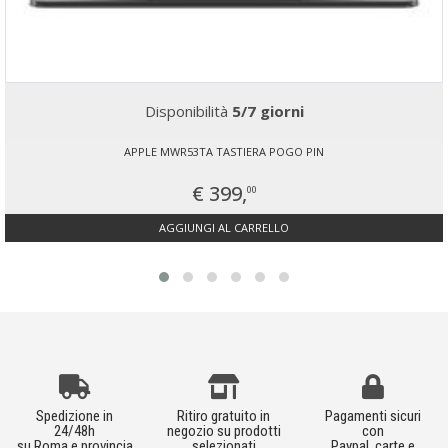
Disponibilità
5/7 giorni
APPLE MWR53TA TASTIERA POGO PIN
€ 399,
00
AGGIUNGI AL CARRELLO
Spedizione in
Ritiro gratuito in
Pagamenti sicuri
24/48h
negozio su prodotti
con
su Roma e provincia
selezionati
Paypal, carte e