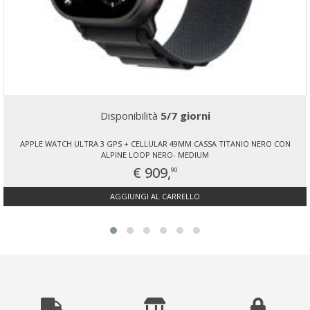
Disponibilità
5/7 giorni
APPLE WATCH ULTRA 3 GPS + CELLULAR 49MM CASSA TITANIO NERO CON
ALPINE LOOP NERO- MEDIUM
€ 909,
90
AGGIUNGI AL CARRELLO