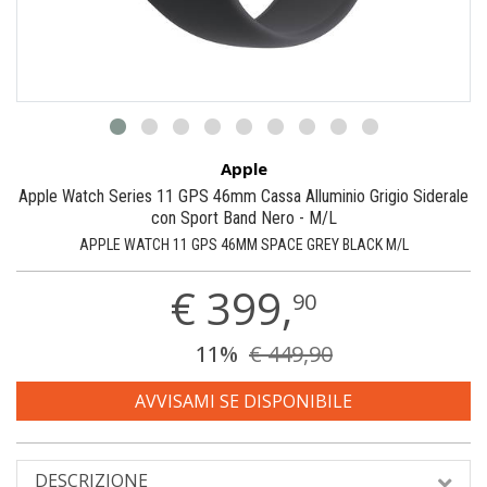
Apple
Apple Watch Series 11 GPS 46mm Cassa Alluminio Grigio Siderale
con Sport Band Nero - M/L
APPLE WATCH 11 GPS 46MM SPACE GREY BLACK M/L
€
399,
90
11%
€ 449,90
AVVISAMI SE DISPONIBILE
DESCRIZIONE