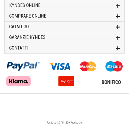
KYNDES ONLINE
COMPRARE ONLINE
CATALOGO
GARANZIE KYNDES
CONTATTI
Feedaty
4.7
/
5
-
890
feedbacks