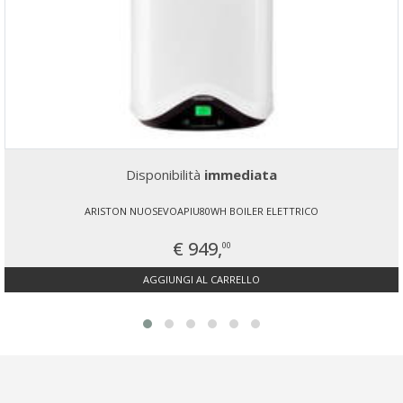
Disponibilità
immediata
ARISTON NUOSEVOAPIU80WH BOILER ELETTRICO
€ 949,
00
AGGIUNGI AL CARRELLO