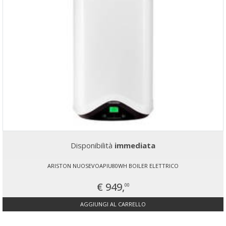
Disponibilità
immediata
ARISTON NUOSEVOAPIU80WH BOILER ELETTRICO
€ 949,
00
AGGIUNGI AL CARRELLO