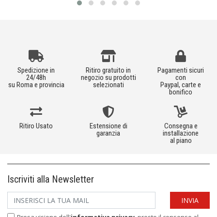
Spedizione in
Ritiro gratuito in
Pagamenti sicuri
24/48h
negozio su prodotti
con
su Roma e provincia
selezionati
Paypal, carte e
bonifico
Ritiro Usato
Estensione di
Consegna e
garanzia
installazione
al piano
Iscriviti alla Newsletter
Presa visione dell'
informativa privacy
, presto il consenso al