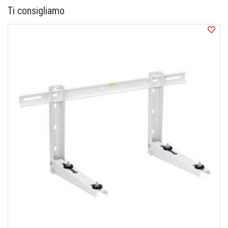
correttamente l'ordine.
Ti consigliamo
Se scegliete di acquistare anche il servizio di
installazione (quando disponibile), esso verrà eseguito
a norma e non sarà necessaria alcuna dichiarazione da
parte vostra.