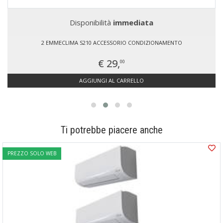
Disponibilità
immediata
2 EMMECLIMA S210 ACCESSORIO CONDIZIONAMENTO
€ 29,
00
AGGIUNGI AL CARRELLO
Ti potrebbe piacere anche
PREZZO SOLO WEB