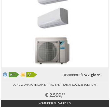
Disponibilità
5/7 giorni
CONDIZIONATORE DAIKIN TRIAL SPLIT 3AMXF52A252535ATXFGKIT
€ 2.599,
00
AGGIUNGI AL CARRELLO