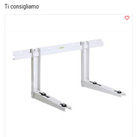
correttamente l'ordine.
Ti consigliamo
Se scegliete di acquistare anche il servizio di
installazione (quando disponibile), esso verrà eseguito
a norma e non sarà necessaria alcuna dichiarazione da
parte vostra.