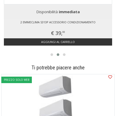
Disponibilità
immediata
2 EMMECLIMA S313P ACCESSORIO CONDIZIONAMENTO
€ 39,
00
AGGIUNGI AL CARRELLO
Ti potrebbe piacere anche
PREZZO SOLO WEB