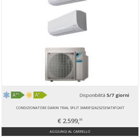
Disponibilità
5/7 giorni
CONDIZIONATORE DAIKIN TRIAL SPLIT 3AMXF52A252535ATXFGKIT
€ 2.599,
00
AGGIUNGI AL CARRELLO