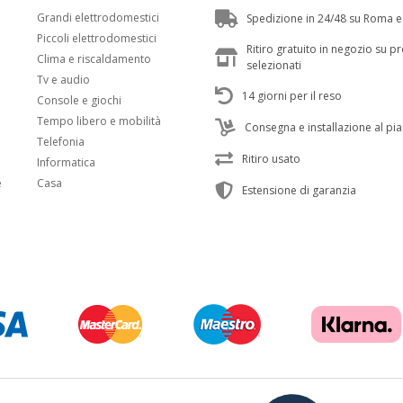
Grandi elettrodomestici
Spedizione in 24/48 su Roma e
Piccoli elettrodomestici
Ritiro gratuito in negozio su p
Clima e riscaldamento
selezionati
Tv e audio
14 giorni per il reso
Console e giochi
Tempo libero e mobilità
Consegna e installazione al pi
Telefonia
Ritiro usato
Informatica
e
Casa
Estensione di garanzia