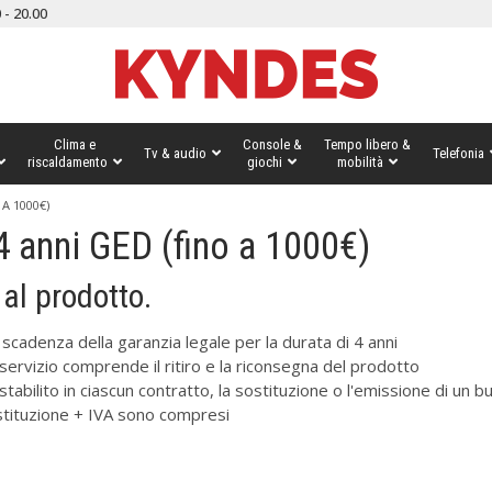
 - 20.00
Clima e
Console &
Tempo libero &
Tv & audio
Telefonia
riscaldamento
giochi
mobilità
A 1000€)
4 anni GED (fino a 1000€)
al prodotto.
 scadenza della garanzia legale per la durata di 4 anni
l servizio comprende il ritiro e la riconsegna del prodotto
stabilito in ciascun contratto, la sostituzione o l'emissione di un b
sostituzione + IVA sono compresi