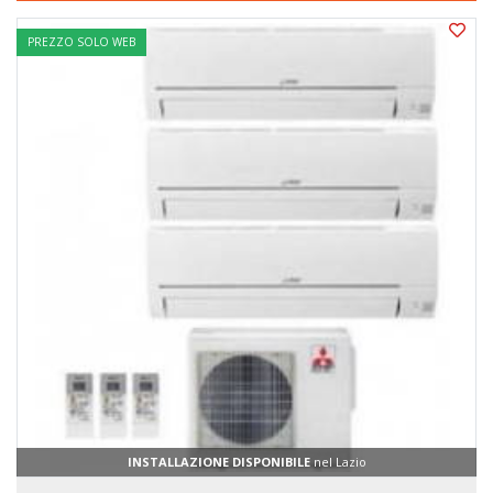
PREZZO SOLO WEB
INSTALLAZIONE DISPONIBILE
nel Lazio