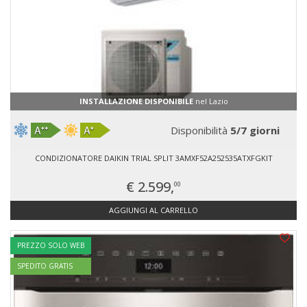
INSTALLAZIONE DISPONIBILE
nel Lazio
Disponibilità
5/7 giorni
CONDIZIONATORE DAIKIN TRIAL SPLIT 3AMXF52A252535ATXFGKIT
€ 2.599,
00
AGGIUNGI AL CARRELLO
PREZZO SOLO WEB
SPEDITO GRATIS