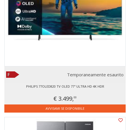
Temporaneamente esaurito
PHILIPS 77OLED820 TV OLED 77'' ULTRA HD 4K HDR
€ 3.499,
00
AVVISAMI SE DISPONIBILE