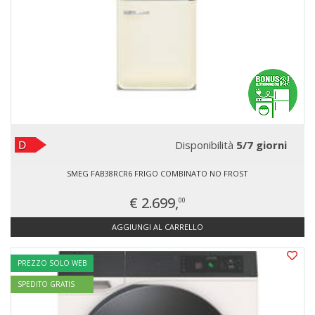
Disponibilità
5/7 giorni
SMEG FAB38RCR6 FRIGO COMBINATO NO FROST
€ 2.699,
00
AGGIUNGI AL CARRELLO
PREZZO SOLO WEB
SPEDITO GRATIS