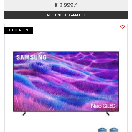
€ 2.999,
00
AGGIUNGI AL CARRELLO
SOTTOPREZZO