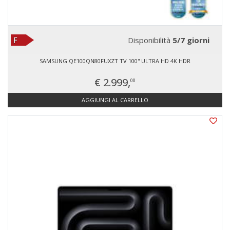
Disponibilità
5/7 giorni
SAMSUNG QE100QN80FUXZT TV 100'' ULTRA HD 4K HDR
€ 2.999,
00
AGGIUNGI AL CARRELLO