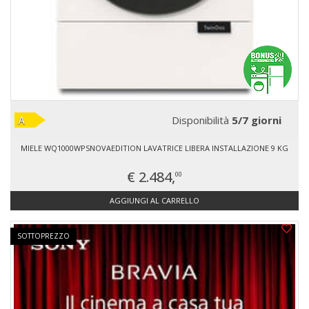
Disponibilità
5/7 giorni
MIELE WQ1000WPSNOVAEDITION LAVATRICE LIBERA INSTALLAZIONE 9 KG
€ 2.484,
00
AGGIUNGI AL CARRELLO
SOTTOPREZZO