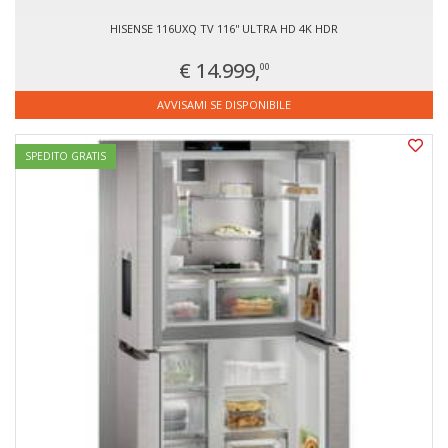
HISENSE 116UXQ TV 116'' ULTRA HD 4K HDR
€ 14.999,
00
AVVISAMI SE DISPONIBILE
SPEDITO GRATIS