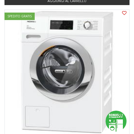
AGGIUNGI AL CARRELLO
SPEDITO GRATIS