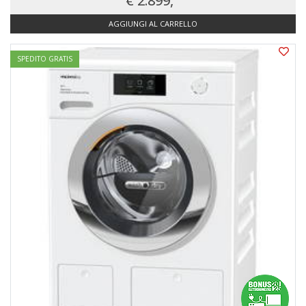
€ 2.899,
AGGIUNGI AL CARRELLO
SPEDITO GRATIS