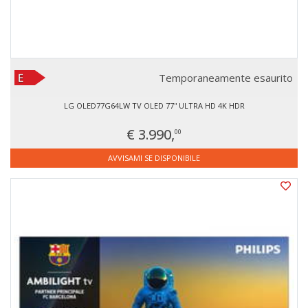
Temporaneamente esaurito
LG OLED77G64LW TV OLED 77'' ULTRA HD 4K HDR
€ 3.990,
00
AVVISAMI SE DISPONIBILE