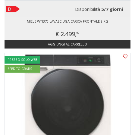
Disponibilità
5/7 giorni
MIELE WTI370 LAVASCIUGA CARICA FRONTALE 8 KG
€ 2.499,
00
AGGIUNGI AL CARRELLO
PREZZO SOLO WEB
SPEDITO GRATIS