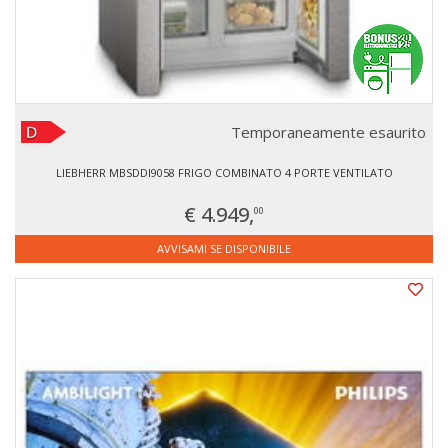
Temporaneamente esaurito
LIEBHERR MBSDDI9058 FRIGO COMBINATO 4 PORTE VENTILATO
€ 4.949,
00
AVVISAMI SE DISPONIBILE