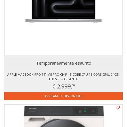
Temporaneamente esaurito
APPLE MACBOOK PRO 14" M5 PRO CHIP 15-CORE CPU 16-CORE GPU, 24GB,
1TB SSD - ARGENTO
€ 2.999,
00
AVVISAMI SE DISPONIBILE