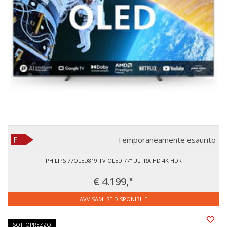
Temporaneamente esaurito
PHILIPS 77OLED819 TV OLED 77'' ULTRA HD 4K HDR
€ 4.199,
00
AVVISAMI SE DISPONIBILE
SOTTOPREZZO