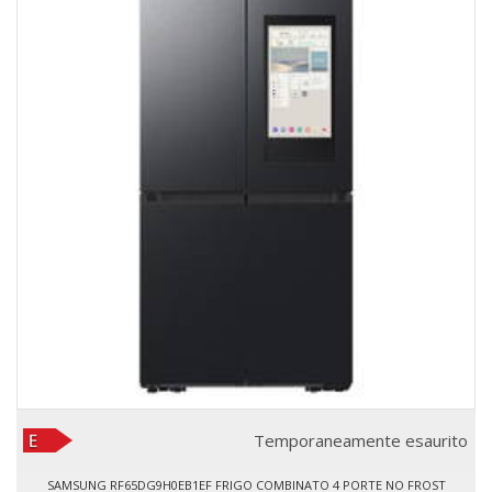
Temporaneamente esaurito
SAMSUNG RF65DG9H0EB1EF FRIGO COMBINATO 4 PORTE NO FROST