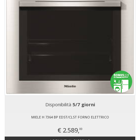
Disponibilità
5/7 giorni
MIELE H 7364 BP EDST/CLST FORNO ELETTRICO
€ 2.589,
00