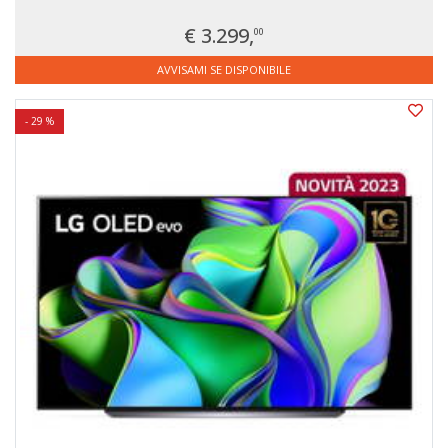
€ 3.299,
00
AVVISAMI SE DISPONIBILE
- 29 %