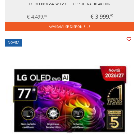
LG OLED83G54LW TV OLED 83'' ULTRA HD 4K HDR
€ 3.999,
€ 4.499,
00
00
AVVISAMI SE DISPONIBILE
NOVITÀ