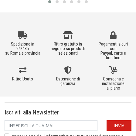
Spedizione in
Ritiro gratuito in
Pagamenti sicuri
24/48h
negozio su prodotti
con
su Roma e provincia
selezionati
Paypal, carte e
bonifico
Ritiro Usato
Estensione di
Consegna e
garanzia
installazione
al piano
Iscriviti alla Newsletter
Presa visione dell'
informativa privacy
, presto il consenso al