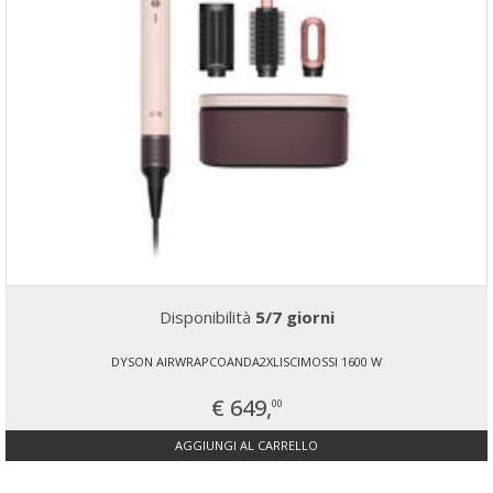
Disponibilità
5/7 giorni
DYSON AIRWRAPCOANDA2XLISCIMOSSI 1600 W
€ 649,
00
AGGIUNGI AL CARRELLO