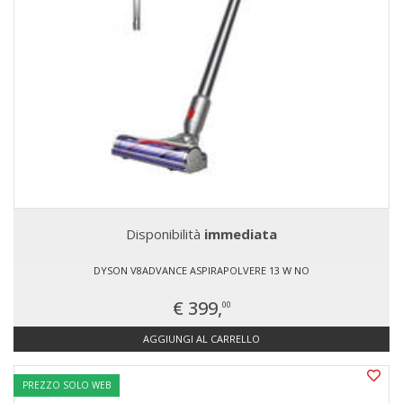
Disponibilità
immediata
DYSON V8ADVANCE ASPIRAPOLVERE 13 W NO
€ 399,
00
AGGIUNGI AL CARRELLO
PREZZO SOLO WEB