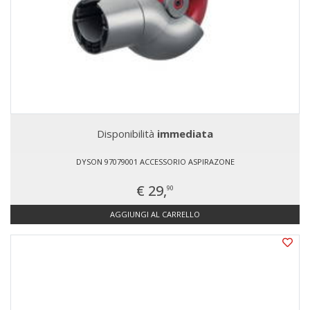
Disponibilità
immediata
DYSON 97079001 ACCESSORIO ASPIRAZONE
€ 29,
90
AGGIUNGI AL CARRELLO