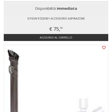
Disponibilità
immediata
DYSON 97220501 ACCESSORIO ASPIRAZONE
€ 75,
00
AGGIUNGI AL CARRELLO