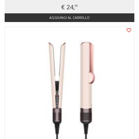
€ 24,
99
AGGIUNGI AL CARRELLO