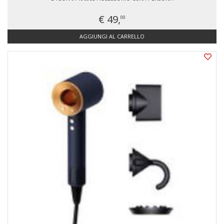
€ 49,
00
AGGIUNGI AL CARRELLO