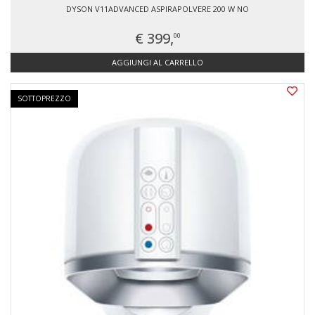
DYSON V11ADVANCED ASPIRAPOLVERE 200 W NO
€ 399,
00
AGGIUNGI AL CARRELLO
SOTTOPREZZO