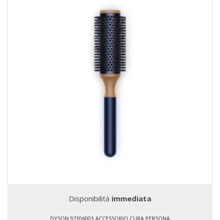
Disponibilità
immediata
DYSON 97106003 ACCESSORIO CURA PERSONA