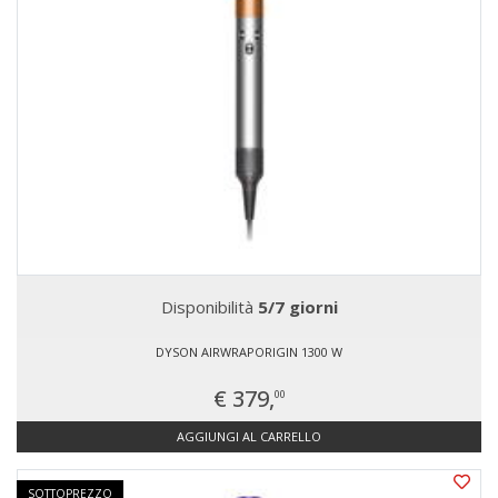
Disponibilità
5/7 giorni
DYSON AIRWRAPORIGIN 1300 W
€ 379,
00
AGGIUNGI AL CARRELLO
SOTTOPREZZO