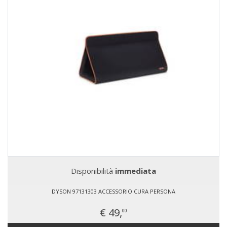
Disponibilità
immediata
DYSON 97131303 ACCESSORIO CURA PERSONA
€ 49,
00