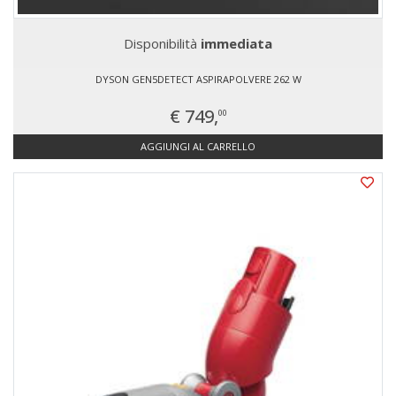
Disponibilità
immediata
DYSON GEN5DETECT ASPIRAPOLVERE 262 W
€ 749,
00
AGGIUNGI AL CARRELLO