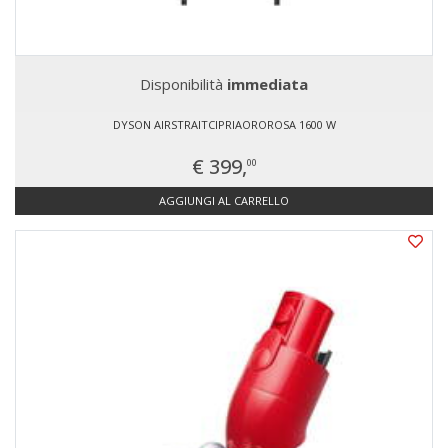
Disponibilità
immediata
DYSON AIRSTRAITCIPRIAOROROSA 1600 W
€ 399,
00
AGGIUNGI AL CARRELLO