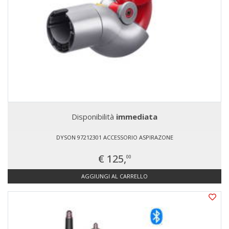
Disponibilità
immediata
DYSON 97212301 ACCESSORIO ASPIRAZONE
€ 125,
00
AGGIUNGI AL CARRELLO