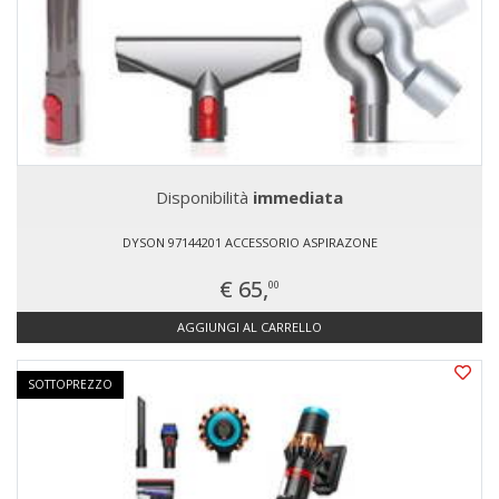
Disponibilità
immediata
DYSON 97144201 ACCESSORIO ASPIRAZONE
€ 65,
00
AGGIUNGI AL CARRELLO
SOTTOPREZZO