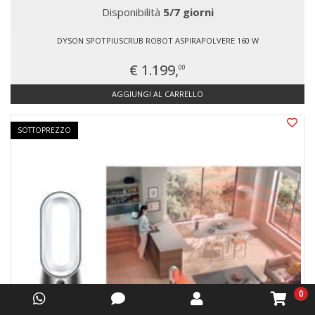
Disponibilità
5/7 giorni
DYSON SPOTPIUSCRUB ROBOT ASPIRAPOLVERE 160 W
€ 1.199,
00
AGGIUNGI AL CARRELLO
SOTTOPREZZO
0