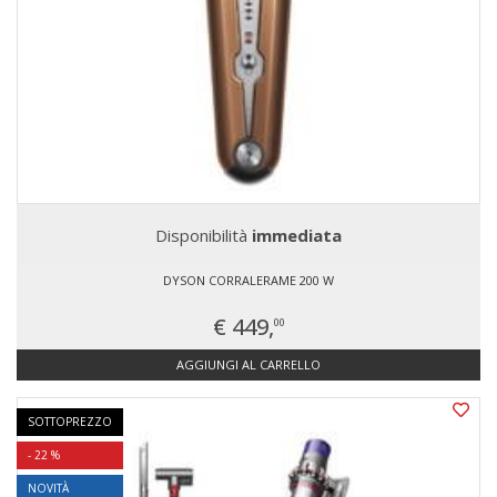
Disponibilità
immediata
DYSON CORRALERAME 200 W
€ 449,
00
AGGIUNGI AL CARRELLO
SOTTOPREZZO
- 22 %
NOVITÀ