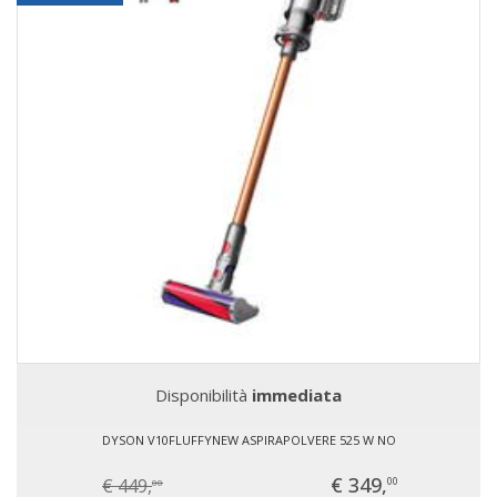
Disponibilità
immediata
DYSON V10FLUFFYNEW ASPIRAPOLVERE 525 W NO
€ 349,
€ 449,
00
00