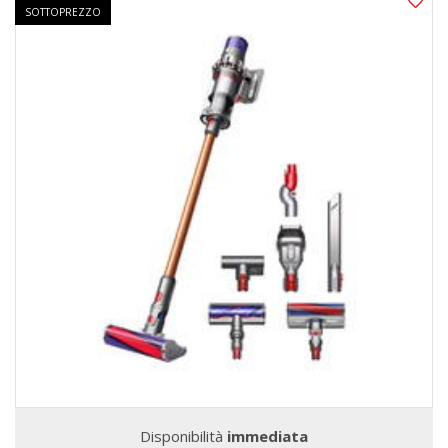
SOTTOPREZZO
Disponibilità
immediata