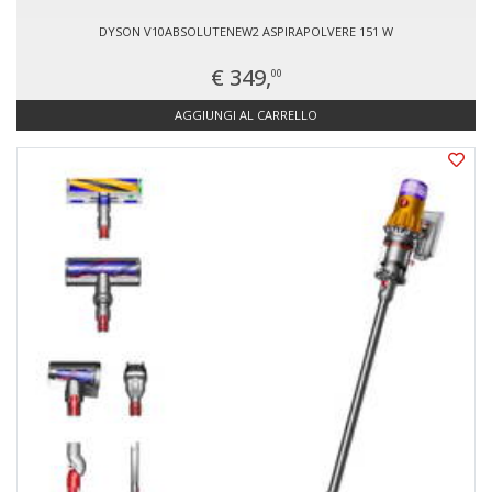
DYSON V10ABSOLUTENEW2 ASPIRAPOLVERE 151 W
€ 349,
00
AGGIUNGI AL CARRELLO