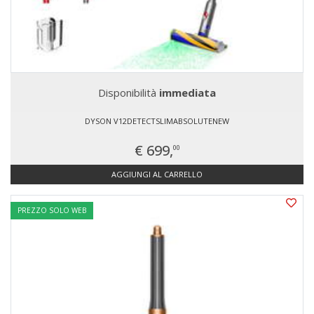
Disponibilità
immediata
DYSON V12DETECTSLIMABSOLUTENEW
€ 699,
00
AGGIUNGI AL CARRELLO
PREZZO SOLO WEB