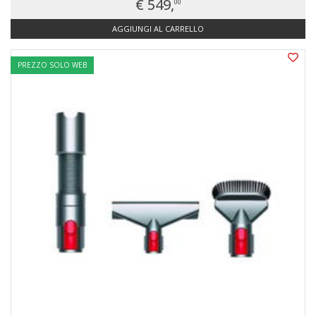
€ 549,
00
AGGIUNGI AL CARRELLO
PREZZO SOLO WEB