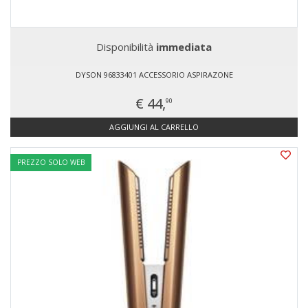
Disponibilità
immediata
DYSON 96833401 ACCESSORIO ASPIRAZONE
€ 44,
90
AGGIUNGI AL CARRELLO
PREZZO SOLO WEB