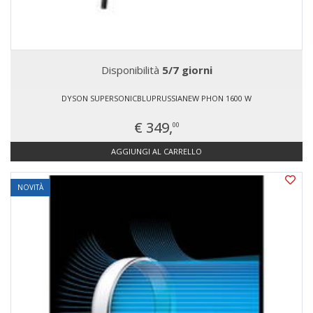
Disponibilità
5/7 giorni
DYSON SUPERSONICBLUPRUSSIANEW PHON 1600 W
€ 349,
00
AGGIUNGI AL CARRELLO
NOVITÀ