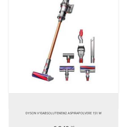
DYSON V10ABSOLUTENEW2 ASPIRAPOLVERE 151 W