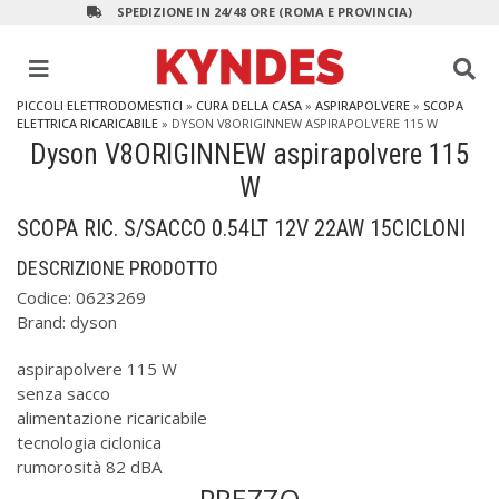
SPEDIZIONE IN 24/48 ORE (ROMA E PROVINCIA)
PICCOLI ELETTRODOMESTICI
»
CURA DELLA CASA
»
ASPIRAPOLVERE
»
SCOPA
ELETTRICA RICARICABILE
»
DYSON V8ORIGINNEW ASPIRAPOLVERE 115 W
Dyson V8ORIGINNEW aspirapolvere 115
W
SCOPA RIC. S/SACCO 0.54LT 12V 22AW 15CICLONI
DESCRIZIONE PRODOTTO
Codice:
0623269
Brand:
dyson
aspirapolvere 115 W
senza sacco
alimentazione ricaricabile
tecnologia ciclonica
rumorosità 82 dBA