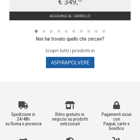
€ 349,
00
AGGIUNGI AL CARRELLO
Non hai trovato quello che cercavi?
Scopri tutti i prodotti in
ASPIRAPOLVERE
Spedizione in
Ritiro gratuito in
Pagamenti sicuri
24/48h
negozio su prodotti
con
su Roma e provincia
selezionati
Paypal, carte e
bonifico