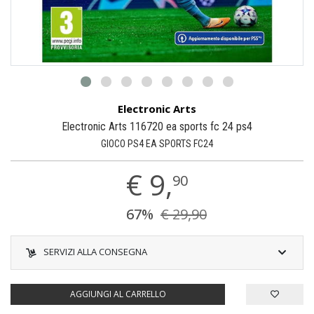
Electronic Arts
Electronic Arts 116720 ea sports fc 24 ps4
GIOCO PS4 EA SPORTS FC24
€
9,
90
67%
€ 29,90
SERVIZI ALLA CONSEGNA
AGGIUNGI AL CARRELLO