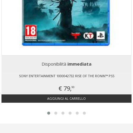
Disponibilità
immediata
SONY ENTERTAINMENT 1000042732 RISE OF THE RONIN™ PS5
€ 79,
90
AGGIUNGI AL CARRELLO