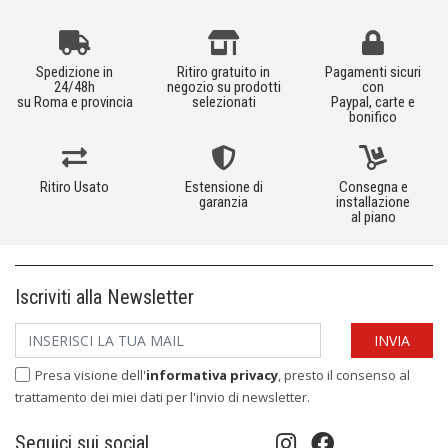
Spedizione in
Ritiro gratuito in
Pagamenti sicuri
24/48h
negozio su prodotti
con
su Roma e provincia
selezionati
Paypal, carte e
bonifico
Ritiro Usato
Estensione di
Consegna e
garanzia
installazione
al piano
Iscriviti alla Newsletter
Presa visione dell'
informativa privacy
, presto il consenso al
trattamento dei miei dati per l'invio di newsletter.
Seguici sui social