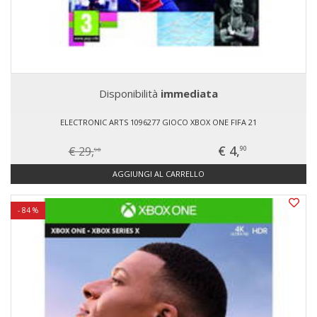
Disponibilità
immediata
ELECTRONIC ARTS 1096277 GIOCO XBOX ONE FIFA 21
€ 4,
€ 29,
90
90
AGGIUNGI AL CARRELLO
- 84 %