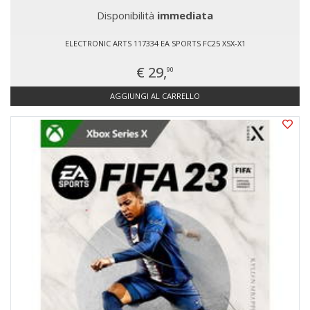
Disponibilità
immediata
ELECTRONIC ARTS 117334 EA SPORTS FC25 XSX-X1
€ 29,
90
AGGIUNGI AL CARRELLO