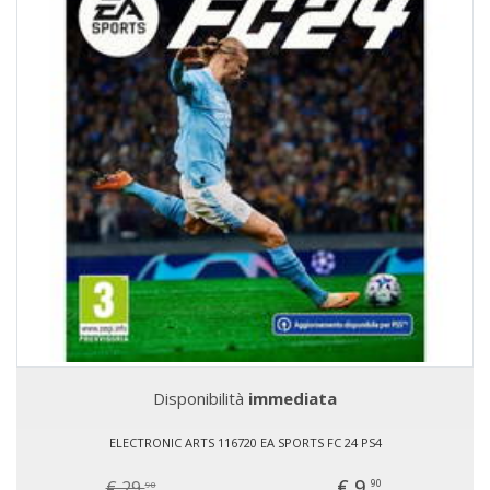
Disponibilità
immediata
ELECTRONIC ARTS 116720 EA SPORTS FC 24 PS4
€ 9,
€ 29,
90
90