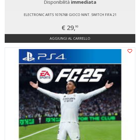
Disponibilità
immediata
ELECTRONIC ARTS 1076768 GIOCO NINT. SWITCH FIFA 21
€ 29,
90
AGGIUNGI AL CARRELLO