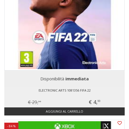
Disponibilità
immediata
ELECTRONIC ARTS 1081356 FIFA 22
€ 4,
€ 29,
90
90
AGGIUNGI AL CARRELLO
- 84 %