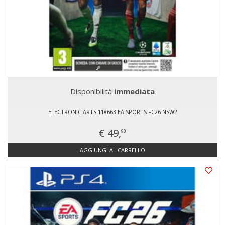
Disponibilità
immediata
ELECTRONIC ARTS 118663 EA SPORTS FC26 NSW2
€ 49,
90
AGGIUNGI AL CARRELLO