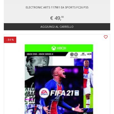
ELECTRONIC ARTS 117981 EA SPORTS FC26 PS5
€ 49,
90
AGGIUNGI AL CARRELLO
- 84 %