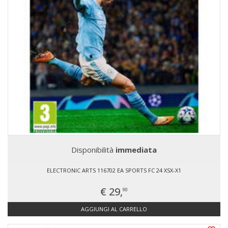
Disponibilità
immediata
ELECTRONIC ARTS 116702 EA SPORTS FC 24 XSX-X1
€ 29,
90
AGGIUNGI AL CARRELLO