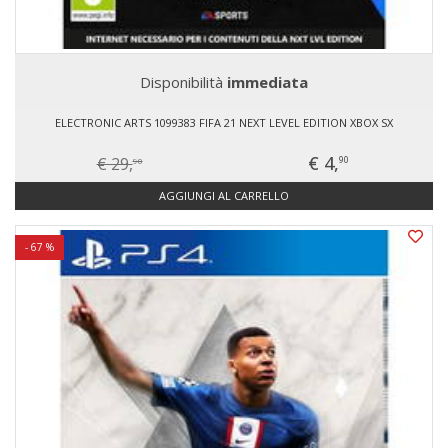
Disponibilità
immediata
ELECTRONIC ARTS 1099383 FIFA 21 NEXT LEVEL EDITION XBOX SX
€ 4,
€ 29,
90
90
AGGIUNGI AL CARRELLO
- 67 %