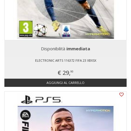
Disponibilità
immediata
ELECTRONIC ARTS 116372 FIFA 23 XBXSX
€ 29,
90
AGGIUNGI AL CARRELLO