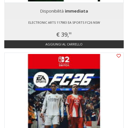
Disponibilità
immediata
ELECTRONIC ARTS 117983 EA SPORTS FC26 NSW
€ 39,
90
AGGIUNGI AL CARRELLO