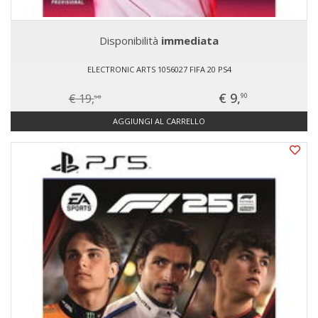
Disponibilità
immediata
ELECTRONIC ARTS 1056027 FIFA 20 PS4
€ 9,
€ 19,
90
90
AGGIUNGI AL CARRELLO