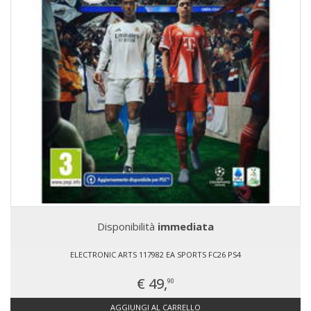
Disponibilità
immediata
ELECTRONIC ARTS 117982 EA SPORTS FC26 PS4
€ 49,
90
AGGIUNGI AL CARRELLO