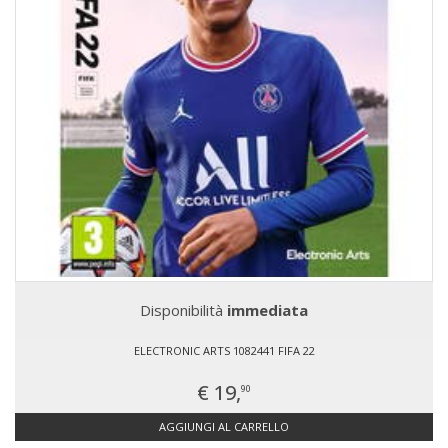
Disponibilità
immediata
ELECTRONIC ARTS 1082441 FIFA 22
€ 19,
90
AGGIUNGI AL CARRELLO