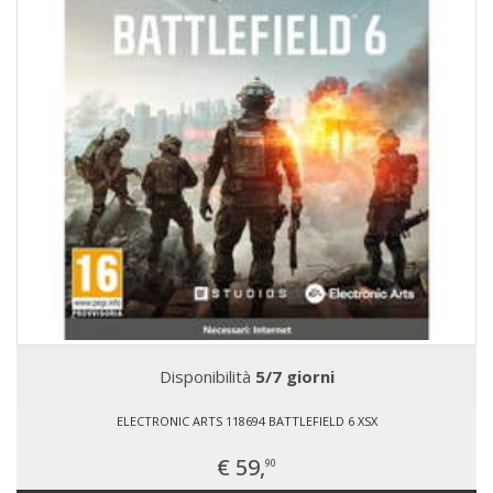
Disponibilità
5/7 giorni
ELECTRONIC ARTS 118694 BATTLEFIELD 6 XSX
€ 59,
90