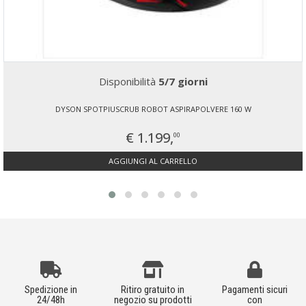
Disponibilità
5/7 giorni
DYSON SPOTPIUSCRUB ROBOT ASPIRAPOLVERE 160 W
€ 1.199,
00
AGGIUNGI AL CARRELLO
Spedizione in
Ritiro gratuito in
Pagamenti sicuri
24/48h
negozio su prodotti
con