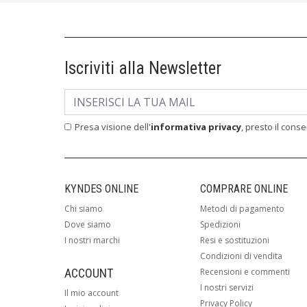
Iscriviti alla Newsletter
Presa visione dell'
informativa privacy
, presto il cons
KYNDES ONLINE
COMPRARE ONLINE
Chi siamo
Metodi di pagamento
Dove siamo
Spedizioni
I nostri marchi
Resi e sostituzioni
Condizioni di vendita
ACCOUNT
Recensioni e commenti
I nostri servizi
Il mio account
Privacy Policy