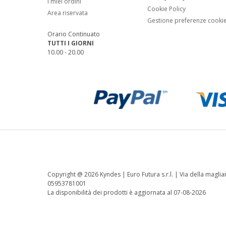
I miei ordini
Cookie Policy
Area riservata
Gestione preferenze cooki
Orario Continuato
TUTTI I GIORNI
10.00 - 20.00
Copyright @
2026 Kyndes | Euro Futura s.r.l. | Via della magli
05953781001
La disponibilità dei prodotti è aggiornata al 07-08-2026