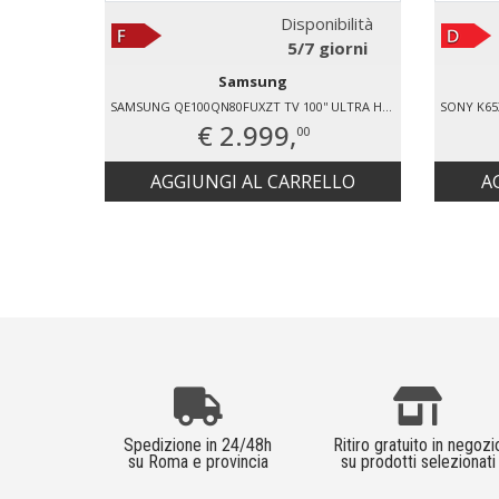
Disponibilità
5/7 giorni
Samsung
SAMSUNG QE100QN80FUXZT TV 100'' ULTRA HD 4K HDR
€ 2.999,
00
AGGIUNGI AL CARRELLO
A
Spedizione in 24/48h
Ritiro gratuito in negozi
su Roma e provincia
su prodotti selezionati