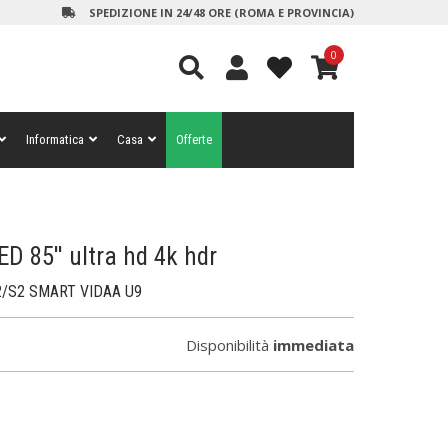
SPEDIZIONE IN 24/48 ORE (ROMA E PROVINCIA)
0
Informatica
Casa
Offerte
D 85'' ultra hd 4k hdr
2/S2 SMART VIDAA U9
Disponibilità
immediata