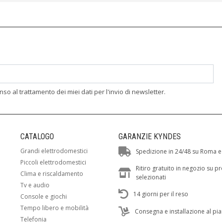
enso al trattamento dei miei dati per l'invio di newsletter.
CATALOGO
GARANZIE KYNDES
Grandi elettrodomestici
Spedizione in 24/48 su Roma e
Piccoli elettrodomestici
Ritiro gratuito in negozio su p
Clima e riscaldamento
selezionati
Tv e audio
14 giorni per il reso
Console e giochi
Tempo libero e mobilità
Consegna e installazione al pi
Telefonia