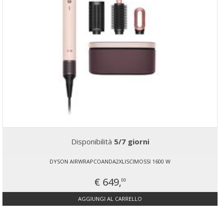
Disponibilità
5/7 giorni
DYSON AIRWRAPCOANDA2XLISCIMOSSI 1600 W
€ 649,
00
AGGIUNGI AL CARRELLO