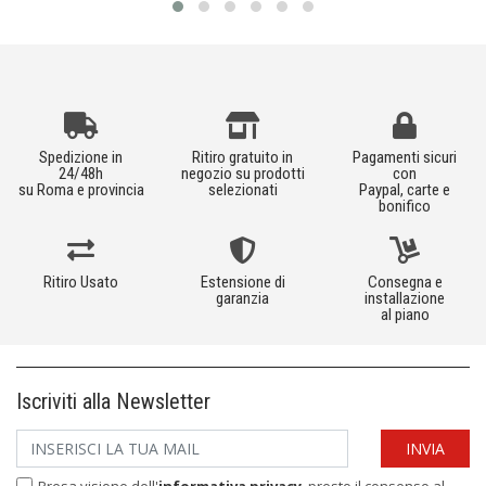
Spedizione in
Ritiro gratuito in
Pagamenti sicuri
24/48h
negozio su prodotti
con
su Roma e provincia
selezionati
Paypal, carte e
bonifico
Ritiro Usato
Estensione di
Consegna e
garanzia
installazione
al piano
Iscriviti alla Newsletter
Presa visione dell'
informativa privacy
, presto il consenso al