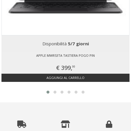
Disponibilità
5/7 giorni
APPLE MWR53TA TASTIERA POGO PIN
€ 399,
00
AGGIUNGI AL CARRELLO