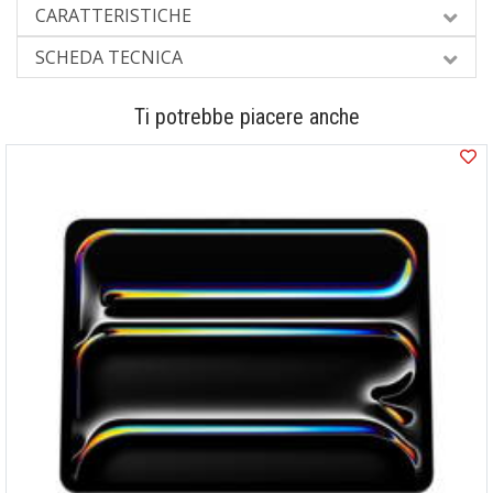
CARATTERISTICHE
SCHEDA TECNICA
Ti potrebbe piacere anche