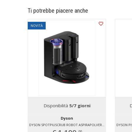
Ti potrebbe piacere anche
NOVITÀ
Disponibilità
5/7 giorni
D
Dyson
DYSON SPOTPIUSCRUB ROBOT ASPIRAPOLVERE 160 W
00