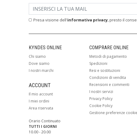
Presa visione dell'
informativa privacy
, presto il cons
KYNDES ONLINE
COMPRARE ONLINE
Chi siamo
Metodi di pagamento
Dove siamo
Spedizioni
I nostri marchi
Resi e sostituzioni
Condizioni di vendita
ACCOUNT
Recensioni e commenti
I nostri servizi
Il mio account
Privacy Policy
I miei ordini
Cookie Policy
Area riservata
Gestione preferenze cooki
Orario Continuato
TUTTI I GIORNI
10.00 - 20.00