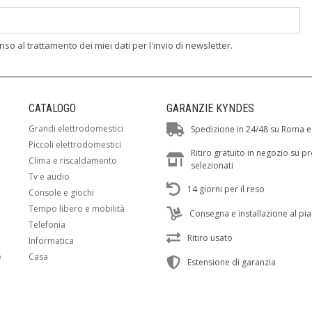
enso al trattamento dei miei dati per l'invio di newsletter.
CATALOGO
GARANZIE KYNDES
Grandi elettrodomestici
Spedizione in 24/48 su Roma e
Piccoli elettrodomestici
Ritiro gratuito in negozio su p
Clima e riscaldamento
selezionati
Tv e audio
14 giorni per il reso
Console e giochi
Tempo libero e mobilità
Consegna e installazione al pi
Telefonia
Ritiro usato
Informatica
e
Casa
Estensione di garanzia