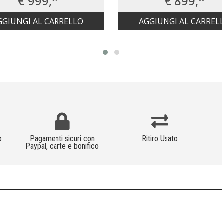
€ 999,
€ 899,
GGIUNGI AL CARRELLO
AGGIUNGI AL CARREL
o
Pagamenti sicuri con
Ritiro Usato
Paypal, carte e bonifico