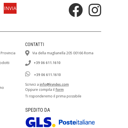
CONTATTI
 Provincia
Via della maglianella 205 00166 Roma
rodotti
+39 06 611.1610
+39 06 611.1610
Scrivici a
info@kyndes.com
ano
Oppure compila il
form
Ti risponderemo il prima possibile
SPEDITO DA