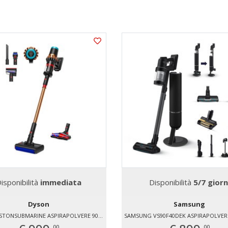
isponibilità
immediata
Disponibilità
5/7 giorn
Dyson
Samsung
DYSON PISTONSUBMARINE ASPIRAPOLVERE 900 W SALVASPAZIO
00
00