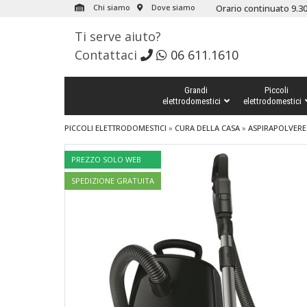
Chi siamo
Dove siamo
Orario continuato 9.30
Ti serve aiuto?
Contattaci
06 611.1610
Grandi
Piccoli
elettrodomestici
elettrodomestici
PICCOLI ELETTRODOMESTICI
»
CURA DELLA CASA
»
ASPIRAPOLVERE
PREZZO SOLO WEB
SPEDIZIONE GRATUITA