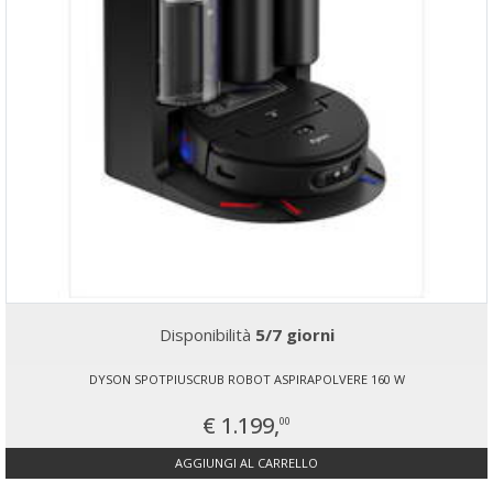
Disponibilità
5/7 giorni
DYSON SPOTPIUSCRUB ROBOT ASPIRAPOLVERE 160 W
€ 1.199,
00
AGGIUNGI AL CARRELLO