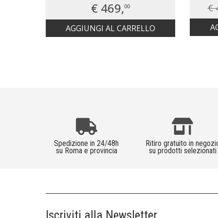
€ 469,
€ 
00
A
AGGIUNGI AL CARRELLO
Spedizione in 24/48h
Ritiro gratuito in negozi
su Roma e provincia
su prodotti selezionati
Iscriviti alla Newsletter