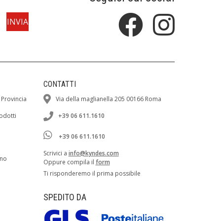
CONTATTI
 Provincia
Via della maglianella 205 00166 Roma
rodotti
+39 06 611.1610
+39 06 611.1610
Scrivici a
info@kyndes.com
ano
Oppure compila il
form
Ti risponderemo il prima possibile
SPEDITO DA