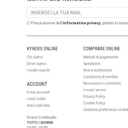
Presa visione dell'
informativa privacy
, presto il cons
KYNDES ONLINE
COMPRARE ONLINE
Chi siamo
Metodi di pagamento
Dove siamo
Spedizioni
I nostri marchi
Resi e sostituzioni
Condizioni di vendita
ACCOUNT
Recensioni e commenti
I nostri servizi
Il mio account
Privacy Policy
I miei ordini
Cookie Policy
Area riservata
Gestione preferenze cooki
Orario Continuato
TUTTI I GIORNI
10.00 - 20.00