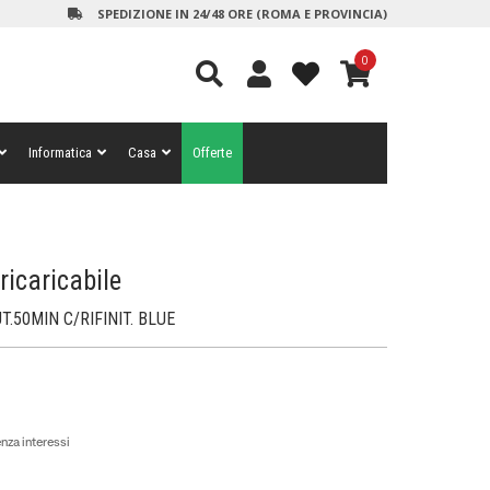
SPEDIZIONE IN 24/48 ORE (ROMA E PROVINCIA)
0
Informatica
Casa
Offerte
ricaricabile
.50MIN C/RIFINIT. BLUE
nza interessi