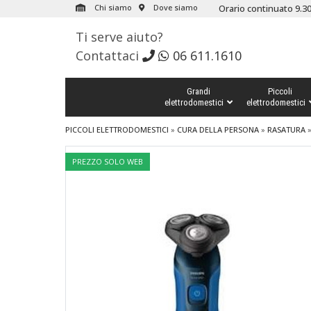
Chi siamo
Dove siamo
Orario continuato 9.30
Ti serve aiuto?
Contattaci
06 611.1610
Grandi
Piccoli
elettrodomestici
elettrodomestici
PICCOLI ELETTRODOMESTICI
»
CURA DELLA PERSONA
»
RASATURA
PREZZO SOLO WEB