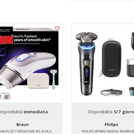
REZZO
isponibilità
immediata
Disponibilità
5/7 giorn
Braun
Philips
UN PL7211 EPILATORE IPL A FILO
PHILIPS XP9402 RASOIO RICARICA