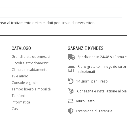
enso al trattamento dei miei dati per l'invio di newsletter.
CATALOGO
GARANZIE KYNDES
Grandi elettrodomestici
Spedizione in 24/48 su Roma e
Piccoli elettrodomestici
Ritiro gratuito in negozio su p
Clima e riscaldamento
selezionati
Tv e audio
14 giorni per il reso
Console e giochi
Tempo libero e mobilità
Consegna e installazione al pi
Telefonia
Ritiro usato
Informatica
e
Casa
Estensione di garanzia