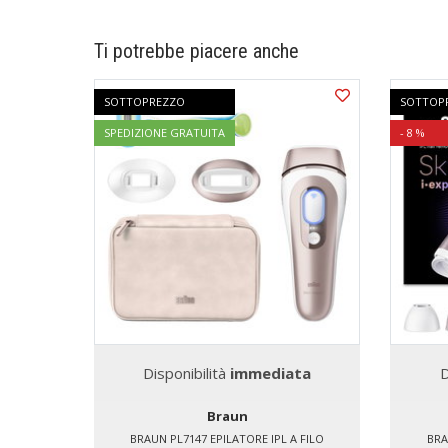
Ti potrebbe piacere anche
SOTTOPREZZO
SOTTOP
SPEDIZIONE GRATUITA
- 8 %
Disponibilità
immediata
D
Braun
BRAUN PL7147 EPILATORE IPL A FILO
BRA