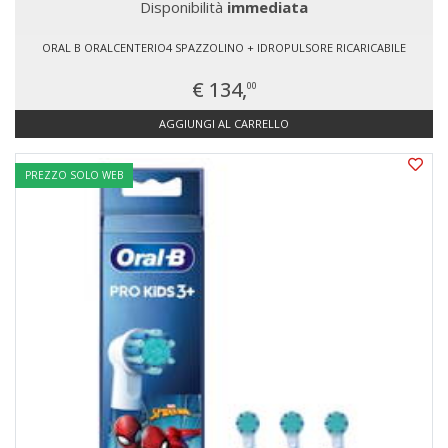
Disponibilità
immediata
ORAL B ORALCENTERIO4 SPAZZOLINO + IDROPULSORE RICARICABILE
€ 134,
00
AGGIUNGI AL CARRELLO
PREZZO SOLO WEB