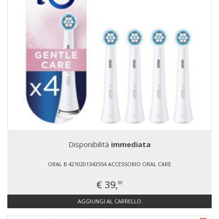
Disponibilità
immediata
ORAL B 4210201343554 ACCESSORIO ORAL CARE
€ 39,
90
AGGIUNGI AL CARRELLO