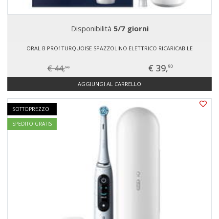
Disponibilità
5/7 giorni
ORAL B PRO1TURQUOISE SPAZZOLINO ELETTRICO RICARICABILE
€ 39,
€ 44,
90
90
AGGIUNGI AL CARRELLO
SOTTOPREZZO
SPEDITO GRATIS