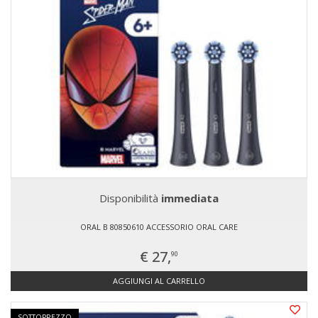
Disponibilità
immediata
ORAL B 80850610 ACCESSORIO ORAL CARE
€ 27,
90
AGGIUNGI AL CARRELLO
SOTTOPREZZO