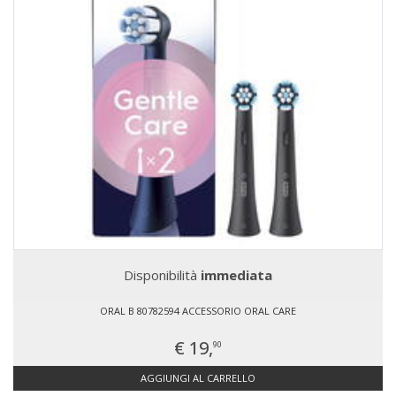
Disponibilità
immediata
ORAL B 80782594 ACCESSORIO ORAL CARE
€ 19,
90
AGGIUNGI AL CARRELLO