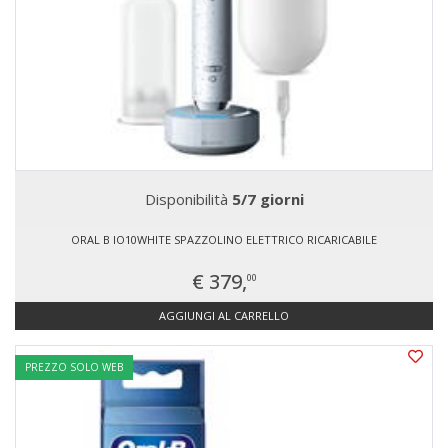
Disponibilità
5/7 giorni
ORAL B IO10WHITE SPAZZOLINO ELETTRICO RICARICABILE
€ 379,
00
AGGIUNGI AL CARRELLO
PREZZO SOLO WEB