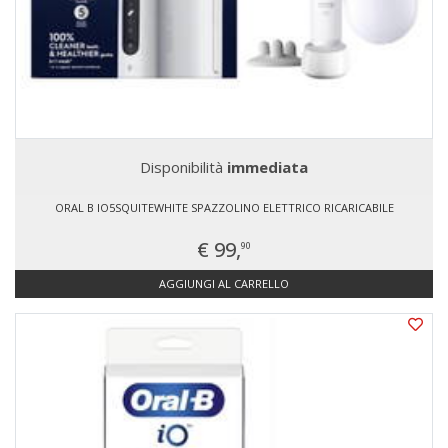
Disponibilità
immediata
ORAL B IO5SQUITEWHITE SPAZZOLINO ELETTRICO RICARICABILE
€ 99,
90
AGGIUNGI AL CARRELLO