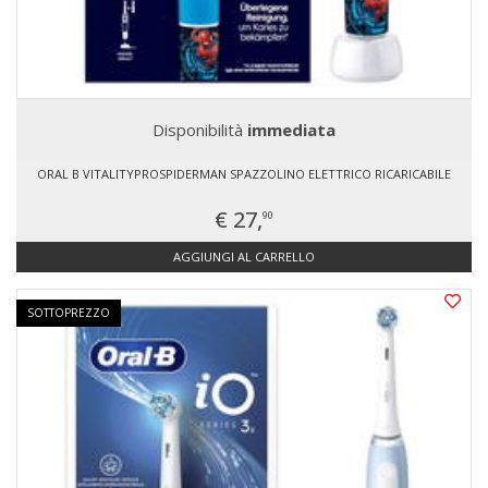
Disponibilità
immediata
ORAL B VITALITYPROSPIDERMAN SPAZZOLINO ELETTRICO RICARICABILE
€ 27,
90
AGGIUNGI AL CARRELLO
SOTTOPREZZO