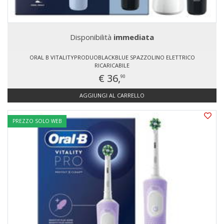
Disponibilità
immediata
ORAL B VITALITYPRODUOBLACKBLUE SPAZZOLINO ELETTRICO
RICARICABILE
€ 36,
90
AGGIUNGI AL CARRELLO
PREZZO SOLO WEB