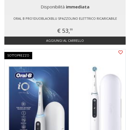
Disponibilità
immediata
ORAL B PRO1DUOBLACKBLU SPAZZOLINO ELETTRICO RICARICABILE
€ 53,
99
AGGIUNGI AL CARRELLO
SOTTOPREZZO