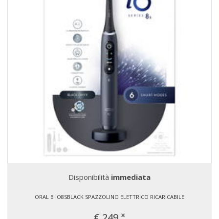
Disponibilità
immediata
ORAL B IO8SBLACK SPAZZOLINO ELETTRICO RICARICABILE
€ 249,
00