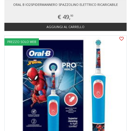
ORAL B IO2SPIDERMANNERO SPAZZOLINO ELETTRICO RICARICABILE
€ 49,
90
AGGIUNGI AL CARRELLO
PREZZO SOLO WEB