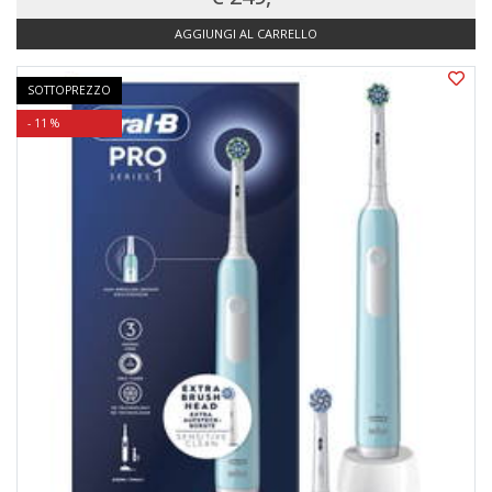
AGGIUNGI AL CARRELLO
SOTTOPREZZO
- 11 %