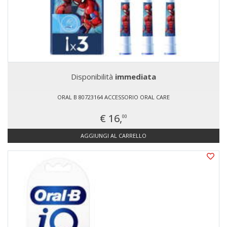
Disponibilità
immediata
ORAL B 80723164 ACCESSORIO ORAL CARE
€ 16,
00
AGGIUNGI AL CARRELLO