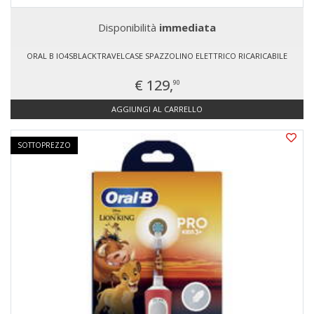
Disponibilità
immediata
ORAL B IO4SBLACKTRAVELCASE SPAZZOLINO ELETTRICO RICARICABILE
€ 129,
90
AGGIUNGI AL CARRELLO
SOTTOPREZZO