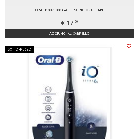
ORAL B 80730883 ACCESSORIO ORAL CARE
€ 17,
00
AGGIUNGI AL CARRELLO
SOTTOPREZZO