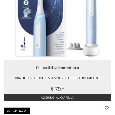
Disponibilità
immediata
ORAL B IO3SLIGHTBLUE SPAZZOLINO ELETTRICO RICARICABILE
€ 79,
90
AGGIUNGI AL CARRELLO
SOTTOPREZZO