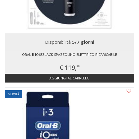
Disponibilità
5/7 giorni
ORAL B IO6SBLACK SPAZZOLINO ELETTRICO RICARICABILE
€ 119,
90
AGGIUNGI AL CARRELLO
NOVITÀ