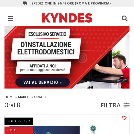
SPEDIZIONE IN 24/48 ORE (ROMA E PROVINCIA)
HOME
»
MARCHI
» ORAL B
FILTRA
Oral B
SOTTOPREZZO
- 11 %