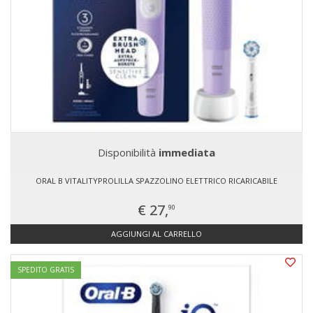
Disponibilità
immediata
ORAL B VITALITYPROLILLA SPAZZOLINO ELETTRICO RICARICABILE
€ 27,
90
AGGIUNGI AL CARRELLO
SPEDITO GRATIS