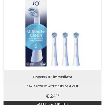
Disponibilità
immediata
ORAL B 80782583 ACCESSORIO ORAL CARE
€ 24,
90
AGGIUNGI AL CARRELLO