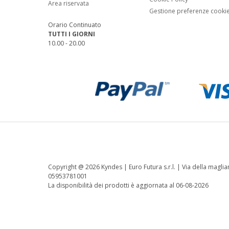
Area riservata
Gestione preferenze cooki
Orario Continuato
TUTTI I GIORNI
10.00 - 20.00
Copyright @
2026 Kyndes | Euro Futura s.r.l. | Via della magli
05953781001
La disponibilità dei prodotti è aggiornata al 06-08-2026