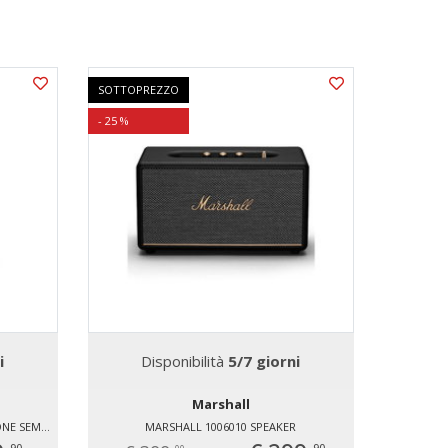
SOTTOPREZZO
- 25 %
i
Disponibilità
5/7 giorni
Marshall
MARSHALL 1006832 CUFFIE A PADIGLIONE SEMI APERTO
MARSHALL 1006010 SPEAKER