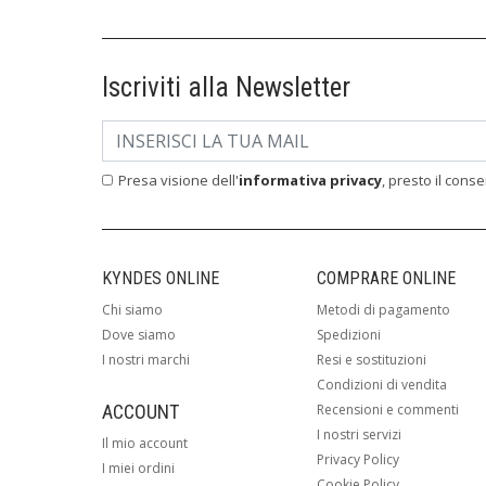
Iscriviti alla Newsletter
Presa visione dell'
informativa privacy
, presto il cons
KYNDES ONLINE
COMPRARE ONLINE
Chi siamo
Metodi di pagamento
Dove siamo
Spedizioni
I nostri marchi
Resi e sostituzioni
Condizioni di vendita
ACCOUNT
Recensioni e commenti
I nostri servizi
Il mio account
Privacy Policy
I miei ordini
Cookie Policy