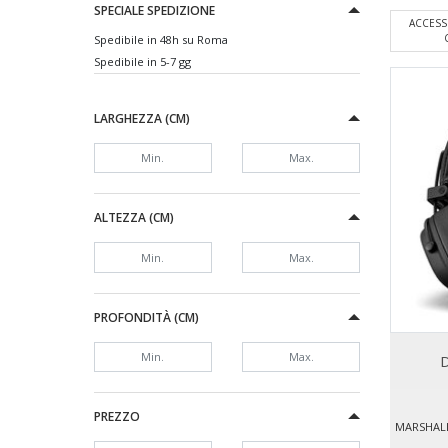
SPECIALE SPEDIZIONE
ACCESS
Spedibile in 48h su Roma
Spedibile in 5-7 gg
LARGHEZZA (CM)
ALTEZZA (CM)
PROFONDITÀ (CM)
D
PREZZO