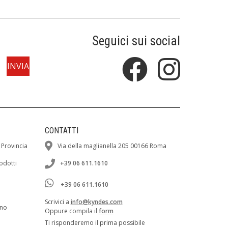
Seguici sui social
CONTATTI
 Provincia
Via della maglianella 205 00166 Roma
rodotti
+39 06 611.1610
+39 06 611.1610
Scrivici a
info@kyndes.com
ano
Oppure compila il
form
Ti risponderemo il prima possibile