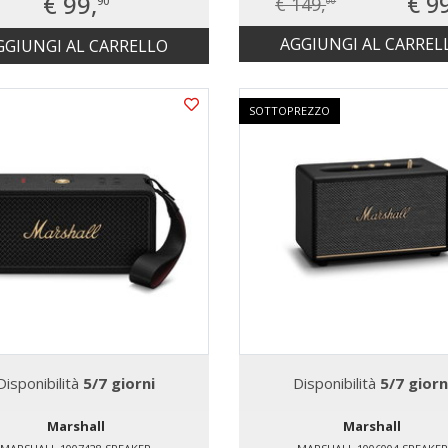
€ 99,
€ 9
€ 149,
90
00
AGGIUNGI AL CARREL
GGIUNGI AL CARRELLO
SOTTOPREZZO
Disponibilità
5/7 giorni
Disponibilità
5/7 giorn
Marshall
Marshall