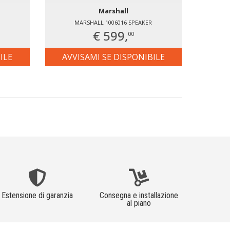
Marshall
MARSHALL 1006016 SPEAKER
€ 599,
00
ILE
AVVISAMI SE DISPONIBILE
Estensione di garanzia
Consegna e installazione
al piano