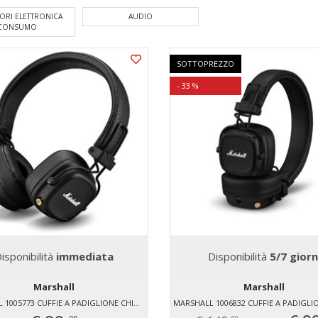
ORI ELETTRONICA
AUDIO
CONSUMO
SOTTOPREZZO
- 33 %
isponibilità
immediata
Disponibilità
5/7 giorn
Marshall
Marshall
MARSHALL 1005773 CUFFIE A PADIGLIONE CHIUSO