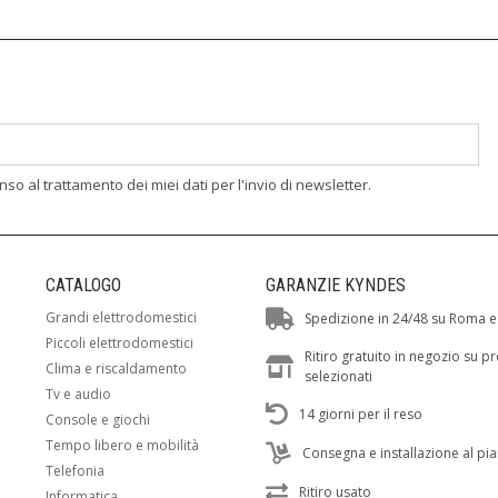
enso al trattamento dei miei dati per l'invio di newsletter.
CATALOGO
GARANZIE KYNDES
Grandi elettrodomestici
Spedizione in 24/48 su Roma e
Piccoli elettrodomestici
Ritiro gratuito in negozio su p
Clima e riscaldamento
selezionati
Tv e audio
14 giorni per il reso
Console e giochi
Tempo libero e mobilità
Consegna e installazione al pi
Telefonia
Ritiro usato
Informatica