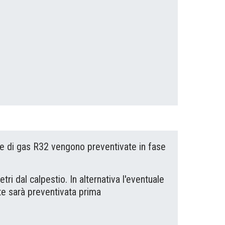
te di gas R32 vengono preventivate in fase
i dal calpestio. In alternativa l'eventuale
te sarà preventivata prima