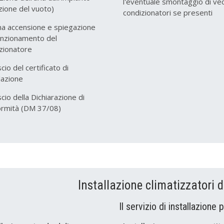
l'eventuale smontaggio di vec
zione del vuoto)
condizionatori se presenti
ma accensione e spiegazione
unzionamento del
zionatore
scio del certificato di
llazione
ascio della Dichiarazione di
ormità (DM 37/08)
Installazione climatizzatori d
Il servizio di installazione