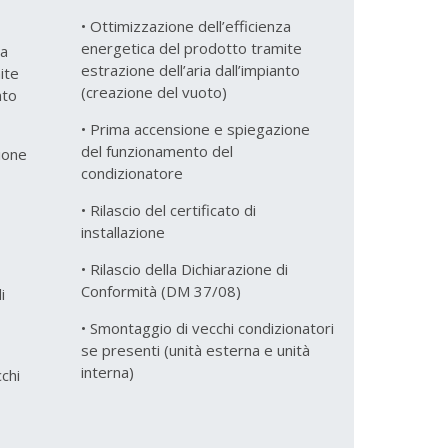
• Ottimizzazione dell’efficienza
energetica del prodotto tramite
za
estrazione dell’aria dall’impianto
ite
(creazione del vuoto)
nto
• Prima accensione e spiegazione
del funzionamento del
ione
condizionatore
• Rilascio del certificato di
installazione
• Rilascio della Dichiarazione di
Conformità (DM 37/08)
i
• Smontaggio di vecchi condizionatori
se presenti (unità esterna e unità
interna)
chi