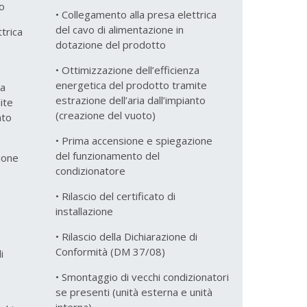
o
• Collegamento alla presa elettrica
del cavo di alimentazione in
trica
dotazione del prodotto
• Ottimizzazione dell’efficienza
energetica del prodotto tramite
za
estrazione dell’aria dall’impianto
ite
(creazione del vuoto)
nto
• Prima accensione e spiegazione
del funzionamento del
ione
condizionatore
• Rilascio del certificato di
installazione
• Rilascio della Dichiarazione di
Conformità (DM 37/08)
i
• Smontaggio di vecchi condizionatori
se presenti (unità esterna e unità
interna)