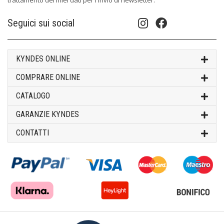
trattamento dei miei dati per l'invio di newsletter.
Seguici sui social
KYNDES ONLINE
COMPRARE ONLINE
CATALOGO
GARANZIE KYNDES
CONTATTI