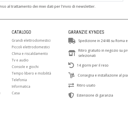
enso al trattamento dei miei dati per l'invio di newsletter.
CATALOGO
GARANZIE KYNDES
Grandi elettrodomestici
Spedizione in 24/48 su Roma e
Piccoli elettrodomestici
Ritiro gratuito in negozio su p
Clima e riscaldamento
selezionati
Tv e audio
14 giorni per il reso
Console e giochi
Tempo libero e mobilità
Consegna e installazione al pi
Telefonia
Ritiro usato
Informatica
e
Casa
Estensione di garanzia