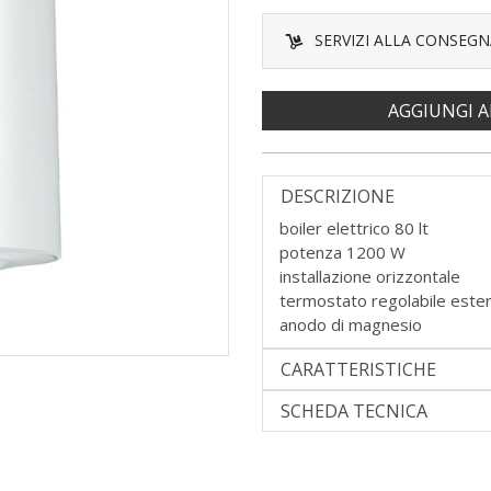
SERVIZI ALLA CONSEGN
AGGIUNGI A
DESCRIZIONE
boiler elettrico 80 lt
potenza 1200 W
installazione orizzontale
termostato regolabile este
anodo di magnesio
CARATTERISTICHE
SCHEDA TECNICA