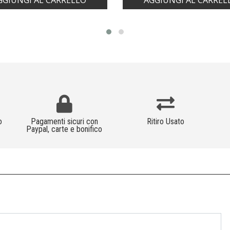
GGIUNGI AL CARRELLO
AGGIUNGI AL CARREL
o
Pagamenti sicuri con
Ritiro Usato
Paypal, carte e bonifico