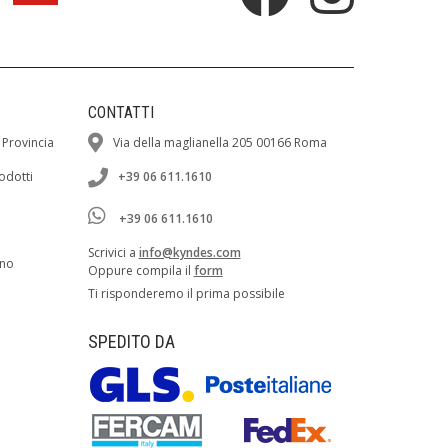
CONTATTI
 Provincia
Via della maglianella 205 00166 Roma
rodotti
+39 06 611.1610
+39 06 611.1610
Scrivici a
info@kyndes.com
ano
Oppure compila il
form
Ti risponderemo il prima possibile
SPEDITO DA