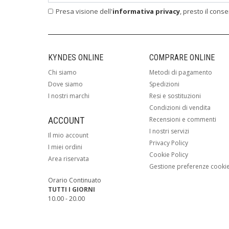
Presa visione dell'
informativa privacy
, presto il cons
KYNDES ONLINE
COMPRARE ONLINE
Chi siamo
Metodi di pagamento
Dove siamo
Spedizioni
I nostri marchi
Resi e sostituzioni
Condizioni di vendita
ACCOUNT
Recensioni e commenti
I nostri servizi
Il mio account
Privacy Policy
I miei ordini
Cookie Policy
Area riservata
Gestione preferenze cooki
Orario Continuato
TUTTI I GIORNI
10.00 - 20.00