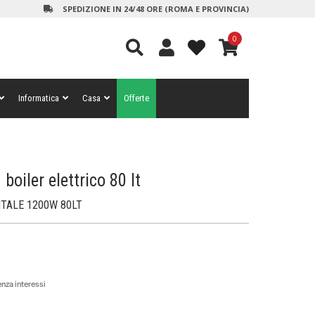
SPEDIZIONE IN 24/48 ORE (ROMA E PROVINCIA)
0
Informatica
Casa
Offerte
oiler elettrico 80 lt
TALE 1200W 80LT
nza interessi