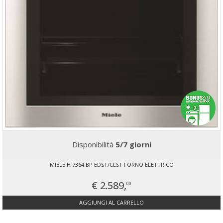
Disponibilità
5/7 giorni
MIELE H 7364 BP EDST/CLST FORNO ELETTRICO
€ 2.589,
00
AGGIUNGI AL CARRELLO