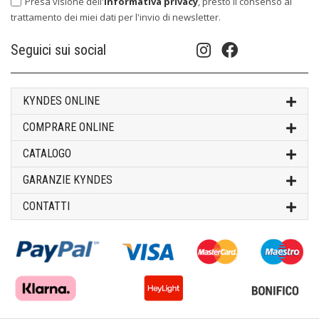
Presa visione dell'
informativa privacy
, presto il consenso al
trattamento dei miei dati per l'invio di newsletter.
Seguici sui social
KYNDES ONLINE
COMPRARE ONLINE
CATALOGO
GARANZIE KYNDES
CONTATTI