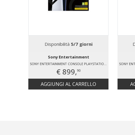
Disponibilità
5/7 giorni
D
Sony Entertainment
SONY ENTERTAINMENT CONSOLE PLAYSTATION®5 PRO - 2 TB
€ 899,
90
AGGIUNGI AL CARRELLO
A