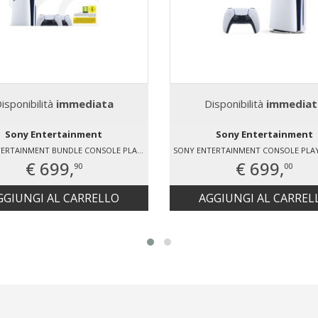
isponibilità
immediata
Disponibilità
immediat
Sony Entertainment
Sony Entertainment
SONY ENTERTAINMENT BUNDLE CONSOLE PLAYSTATION®5 1 TB - DUE CONTROLLER WIRELESS DUALSENSE®
€ 699,
€ 699,
90
00
GGIUNGI AL CARRELLO
AGGIUNGI AL CARREL