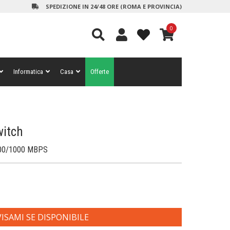
SPEDIZIONE IN 24/48 ORE (ROMA E PROVINCIA)
0
Informatica
Casa
Offerte
witch
100/1000 MBPS
ISAMI SE DISPONIBILE