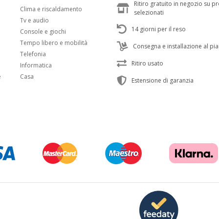
Ritiro gratuito in negozio su p
Clima e riscaldamento
selezionati
Tv e audio
14 giorni per il reso
Console e giochi
Tempo libero e mobilità
Consegna e installazione al pi
Telefonia
Ritiro usato
Informatica
e
Casa
Estensione di garanzia