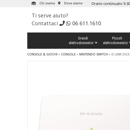
Chi siamo
Dove siamo
Orario continuato 9.30
Ti serve aiuto?
Contattaci
06 611.1610
Grandi
Piccoli
elettrodomestici
elettrodomestici
CONSOLE & GIOCHI
»
CONSOLE
»
NINTENDO SWITCH
»
D LINK DGS