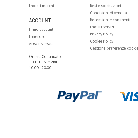
I nostri marchi
Resi e sostituzioni
Condizioni di vendita
ACCOUNT
Recensioni e commenti
I nostri servizi
Il mio account
Privacy Policy
I miei ordini
Cookie Policy
Area riservata
Gestione preferenze cooki
Orario Continuato
TUTTI I GIORNI
10.00 - 20.00