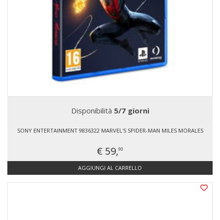
Disponibilità
5/7 giorni
SONY ENTERTAINMENT 9836322 MARVEL'S SPIDER-MAN MILES MORALES
€ 59,
90
AGGIUNGI AL CARRELLO