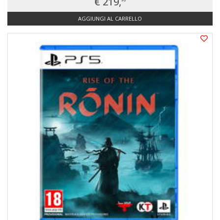
€ 219,
AGGIUNGI AL CARRELLO