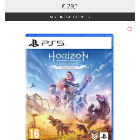
€ 29,
90
AGGIUNGI AL CARRELLO