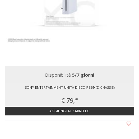
Disponibilità
5/7 giorni
SONY ENTERTAINMENT UNITÀ DISCO PS5® (D CHASSIS)
€ 79,
90
AGGIUNGI AL CARRELLO