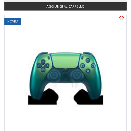
AGGIUNGI AL CARRELLO
NOVITÀ