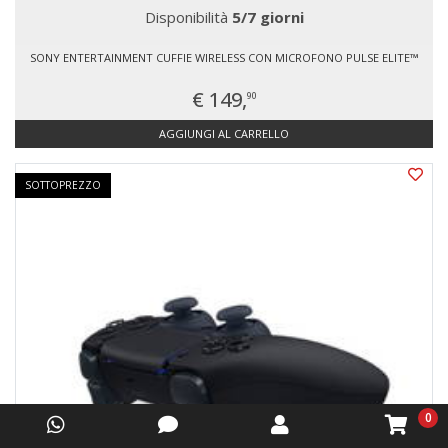
Disponibilità
5/7 giorni
SONY ENTERTAINMENT CUFFIE WIRELESS CON MICROFONO PULSE ELITE™
€ 149,
90
AGGIUNGI AL CARRELLO
SOTTOPREZZO
0