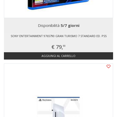
Disponibilità
5/7 giorni
SONY ENTERTAINMENT 9765790 GRAN TURISMO 7 STANDARD ED. PS5
€ 79,
90
AGGIUNGI AL CARRELLO