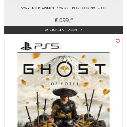
SONY ENTERTAINMENT CONSOLE PLAYSTATION®5 – 1TB
€ 699,
00
AGGIUNGI AL CARRELLO