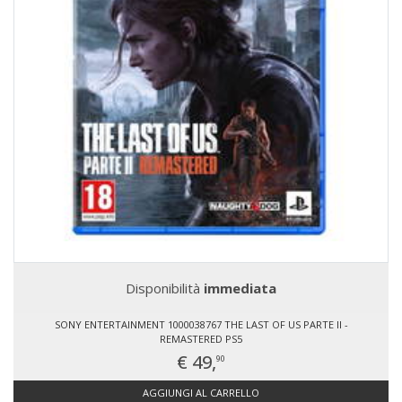
Disponibilità
immediata
SONY ENTERTAINMENT 1000038767 THE LAST OF US PARTE II -
REMASTERED PS5
€ 49,
90
AGGIUNGI AL CARRELLO