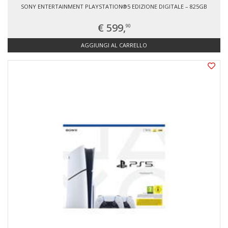
SONY ENTERTAINMENT PLAYSTATION®5 EDIZIONE DIGITALE – 825GB
€ 599,
90
AGGIUNGI AL CARRELLO