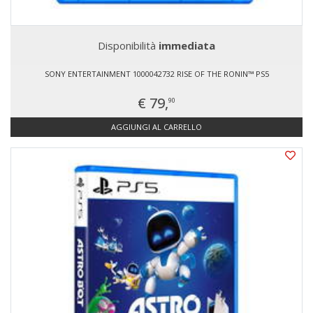
Disponibilità
immediata
SONY ENTERTAINMENT 1000042732 RISE OF THE RONIN™ PS5
€ 79,
90
AGGIUNGI AL CARRELLO