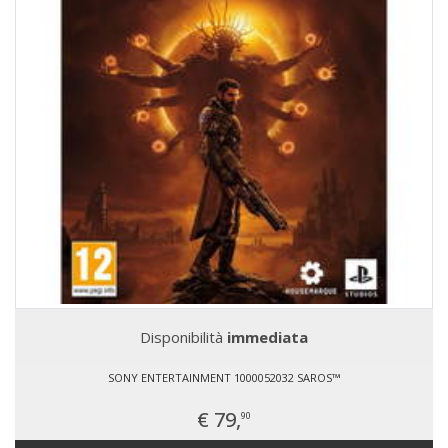
Disponibilità
immediata
SONY ENTERTAINMENT 1000052032 SAROS™
€ 79,
90