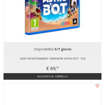
Disponibilità
5/7 giorni
SONY ENTERTAINMENT 1000044790 ASTRO BOT - PS5
€ 69,
90
AGGIUNGI AL CARRELLO