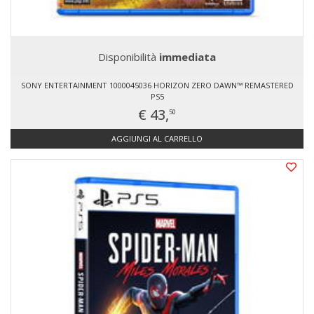
Disponibilità
immediata
SONY ENTERTAINMENT 1000045036 HORIZON ZERO DAWN™ REMASTERED
PS5
€ 43,
50
AGGIUNGI AL CARRELLO