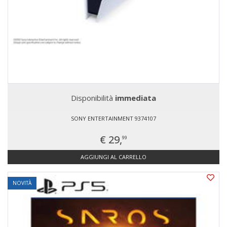
Disponibilità
immediata
SONY ENTERTAINMENT 9374107
€ 29,
99
AGGIUNGI AL CARRELLO
NOVITÀ