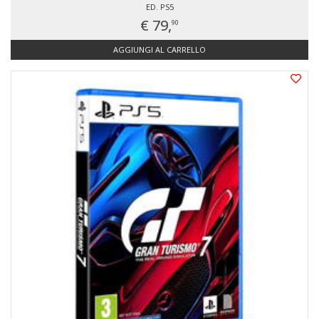
ED. PS5
€ 79,
90
AGGIUNGI AL CARRELLO