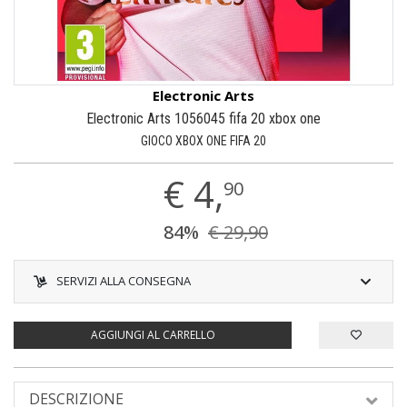
Electronic Arts
Electronic Arts 1056045 fifa 20 xbox one
GIOCO XBOX ONE FIFA 20
€
4,
90
84%
€ 29,90
SERVIZI ALLA CONSEGNA
AGGIUNGI AL CARRELLO
DESCRIZIONE