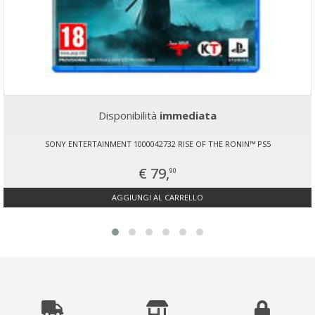
Disponibilità
immediata
SONY ENTERTAINMENT 1000042732 RISE OF THE RONIN™ PS5
€ 79,
90
AGGIUNGI AL CARRELLO