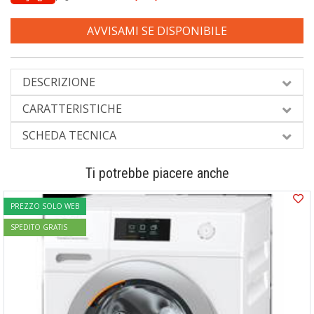
AVVISAMI SE DISPONIBILE
DESCRIZIONE
CARATTERISTICHE
SCHEDA TECNICA
Ti potrebbe piacere anche
PREZZO SOLO WEB
SPEDITO GRATIS