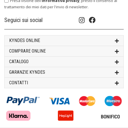
Presa visione dell'
informativa privacy
, presto il consenso al
trattamento dei miei dati per l'invio di newsletter.
Seguici sui social
KYNDES ONLINE
COMPRARE ONLINE
CATALOGO
GARANZIE KYNDES
CONTATTI