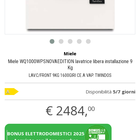
Miele
Miele WQ1000WPSNOVAEDITION lavatrice libera installazione 9
Kg
LAV.C/FRONT 9KG 1600GIRI CE.A VAP. TWINDOS
Disponibilità
5/7 giorni
€
2484,
00
BONUS ELETTRODOMESTICI 2025