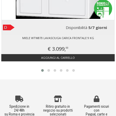
Disponibilità
5/7 giorni
MIELE WTW870 LAVASCIUGA CARICA FRONTALE 9 KG
€ 3.099,
00
AGGIUNGI AL CARRELLO
Spedizione in
Ritiro gratuito in
Pagamenti sicuri
24/48h
negozio su prodotti
con
su Roma e provincia
selezionati
Paypal, carte e