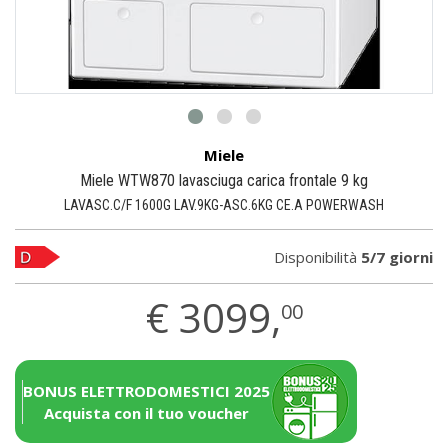
Miele
Miele WTW870 lavasciuga carica frontale 9 kg
LAVASC.C/F 1600G LAV.9KG-ASC.6KG CE.A POWERWASH
Disponibilità
5/7 giorni
€
3099,
00
BONUS ELETTRODOMESTICI 2025
Acquista con il tuo voucher