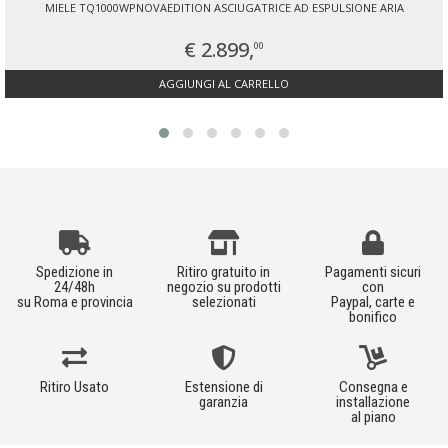
MIELE TQ1000WPNOVAEDITION ASCIUGATRICE AD ESPULSIONE ARIA
€ 2.899,
00
AGGIUNGI AL CARRELLO
Spedizione in
Ritiro gratuito in
Pagamenti sicuri
24/48h
negozio su prodotti
con
su Roma e provincia
selezionati
Paypal, carte e
bonifico
Ritiro Usato
Estensione di
Consegna e
garanzia
installazione
al piano