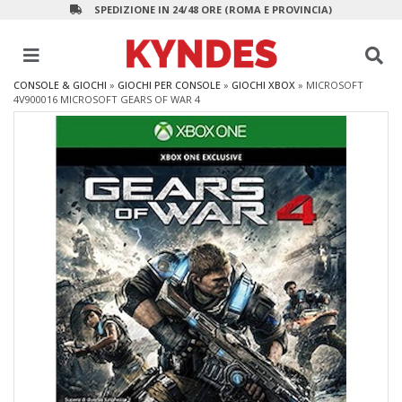
SPEDIZIONE IN 24/48 ORE (ROMA E PROVINCIA)
CONSOLE & GIOCHI
»
GIOCHI PER CONSOLE
»
GIOCHI XBOX
»
MICROSOFT
4V900016 MICROSOFT GEARS OF WAR 4