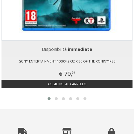
Disponibilità
immediata
SONY ENTERTAINMENT 1000042732 RISE OF THE RONIN™ PS5
€ 79,
90
AGGIUNGI AL CARRELLO