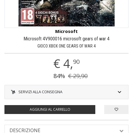
Microsoft
Microsoft 4V900016 microsoft gears of war 4
GIOCO XBOX ONE GEARS OF WAR 4
€
4,
90
84%
€ 29,90
SERVIZI ALLA CONSEGNA
AGGIUNGI AL CARRELLO
DESCRIZIONE