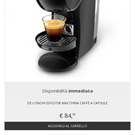
Disponibilità
immediata
DE LONGHI EDG315B MACCHINA CAFFÉ A CAPSULE
€ 84,
90
AGGIUNGI AL CARRELLO