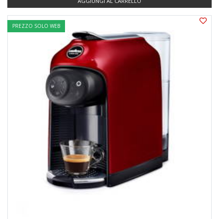
AGGIUNGI AL CARRELLO
PREZZO SOLO WEB