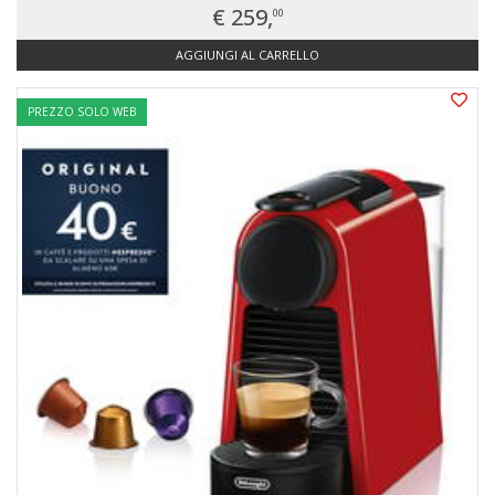
€ 259,
00
AGGIUNGI AL CARRELLO
PREZZO SOLO WEB