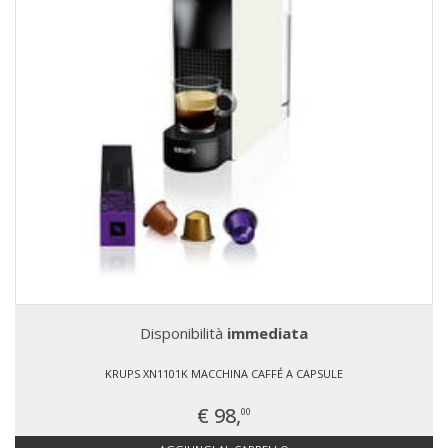
Disponibilità
immediata
KRUPS XN1101K MACCHINA CAFFÉ A CAPSULE
€ 98,
00