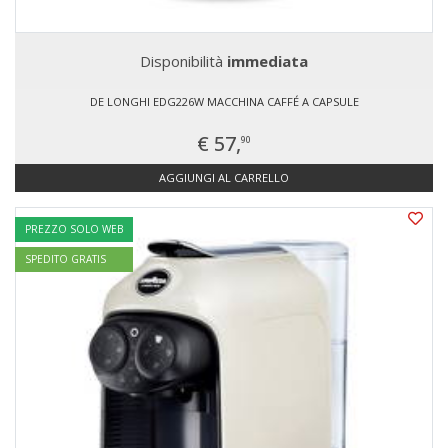
Disponibilità
immediata
DE LONGHI EDG226W MACCHINA CAFFÉ A CAPSULE
€ 57,
90
AGGIUNGI AL CARRELLO
PREZZO SOLO WEB
SPEDITO GRATIS