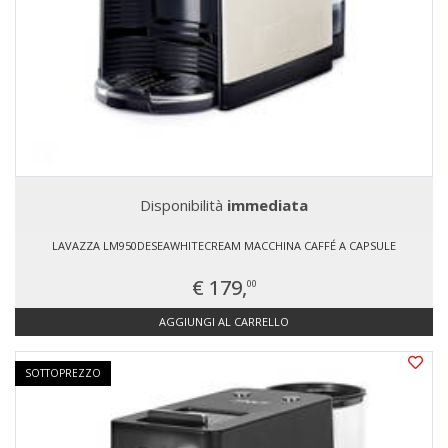
Disponibilità
immediata
LAVAZZA LM950DESEAWHITECREAM MACCHINA CAFFÉ A CAPSULE
€ 179,
00
AGGIUNGI AL CARRELLO
SOTTOPREZZO