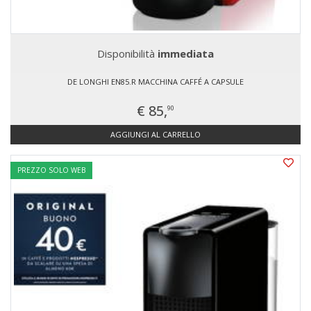
Disponibilità
immediata
DE LONGHI EN85.R MACCHINA CAFFÉ A CAPSULE
€ 85,
90
AGGIUNGI AL CARRELLO
PREZZO SOLO WEB