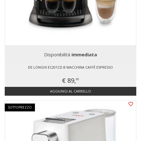
Disponibilità
immediata
DE LONGHI EC201CD.B MACCHINA CAFFÉ ESPRESSO
€ 89,
90
AGGIUNGI AL CARRELLO
SOTTOPREZZO