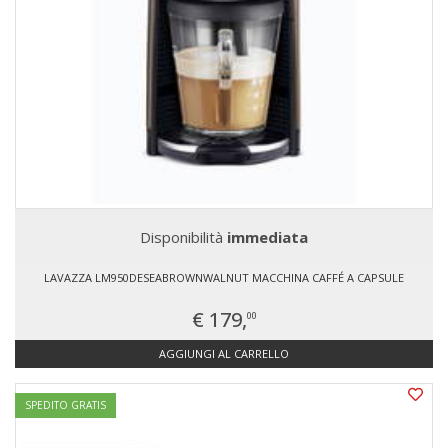
Disponibilità
immediata
LAVAZZA LM950DESEABROWNWALNUT MACCHINA CAFFÉ A CAPSULE
€ 179,
00
AGGIUNGI AL CARRELLO
SPEDITO GRATIS