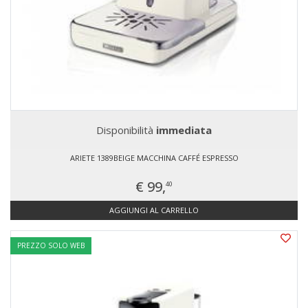
Disponibilità
immediata
ARIETE 1389BEIGE MACCHINA CAFFÉ ESPRESSO
€ 99,
40
AGGIUNGI AL CARRELLO
PREZZO SOLO WEB