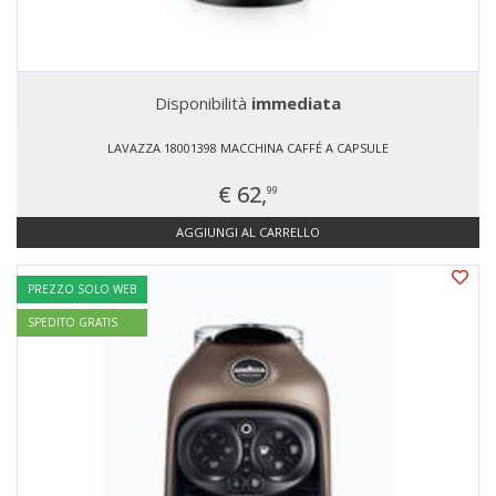
Disponibilità
immediata
LAVAZZA 18001398 MACCHINA CAFFÉ A CAPSULE
€ 62,
99
AGGIUNGI AL CARRELLO
PREZZO SOLO WEB
SPEDITO GRATIS