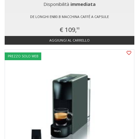
Disponibilità
immediata
DE LONGHI EN80.B MACCHINA CAFFÉ A CAPSULE
€ 109,
90
AGGIUNGI AL CARRELLO
PREZZO SOLO WEB