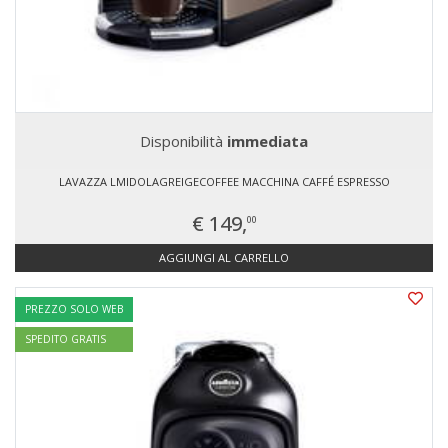
Disponibilità
immediata
LAVAZZA LMIDOLAGREIGECOFFEE MACCHINA CAFFÉ ESPRESSO
€ 149,
00
AGGIUNGI AL CARRELLO
PREZZO SOLO WEB
SPEDITO GRATIS