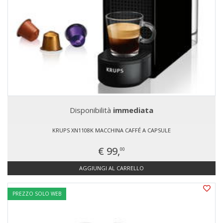
Disponibilità
immediata
KRUPS XN1108K MACCHINA CAFFÉ A CAPSULE
€ 99,
00
AGGIUNGI AL CARRELLO
PREZZO SOLO WEB