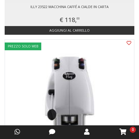
ILLY 23522 MACCHINA CAFFÉ A CIALDE IN CARTA
€ 118,
00
AGGIUNGI AL CARRELLO
PREZZO SOLO WEB
0