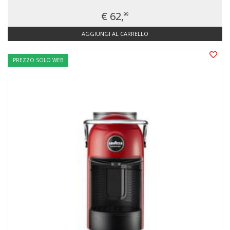
€ 62,
99
AGGIUNGI AL CARRELLO
PREZZO SOLO WEB