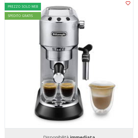
PREZZO SOLO WEB
SPEDITO GRATIS
Disponibilità
immediata