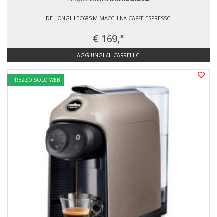
DE LONGHI EC685.M MACCHINA CAFFÉ ESPRESSO
€ 169,
00
AGGIUNGI AL CARRELLO
PREZZO SOLO WEB