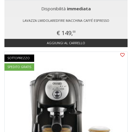
Disponibilità
immediata
LAVAZZA LMIDOLAREDFIRE MACCHINA CAFFÉ ESPRESSO
€ 149,
00
AGGIUNGI AL CARRELLO
SOTTOPREZZO
SPEDITO GRATIS