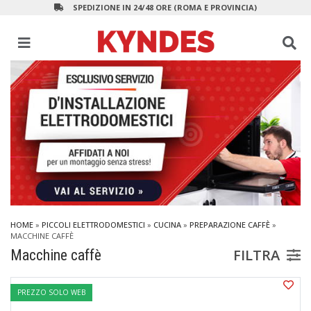
SPEDIZIONE IN 24/48 ORE (ROMA E PROVINCIA)
HOME
»
PICCOLI ELETTRODOMESTICI
»
CUCINA
»
PREPARAZIONE CAFFÈ
»
MACCHINE CAFFÈ
FILTRA
Macchine caffè
PREZZO SOLO WEB