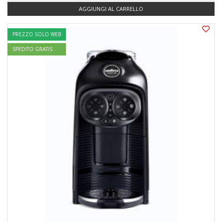
AGGIUNGI AL CARRELLO
PREZZO SOLO WEB
SPEDITO GRATIS