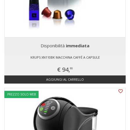
Disponibilità
immediata
KRUPS XN110BK MACCHINA CAFFÉ A CAPSULE
€ 94,
90
AGGIUNGI AL CARRELLO
PREZZO SOLO WEB