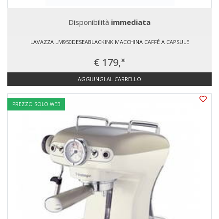
Disponibilità
immediata
LAVAZZA LM950DESEABLACKINK MACCHINA CAFFÉ A CAPSULE
€ 179,
00
AGGIUNGI AL CARRELLO
PREZZO SOLO WEB