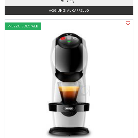
AGGIUNGI AL CARRELLO
PREZZO SOLO WEB