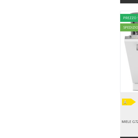
PREZZO
SPEDIZI