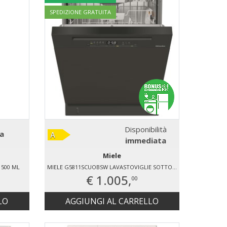
SPEDIZIONE GRATUITA
Disponibilità
a
immediata
Miele
 500 ML
MIELE G5811SCUOBSW LAVASTOVIGLIE SOTTOPIANO 14 COPERTI
€ 1.005,
00
LO
AGGIUNGI AL CARRELLO