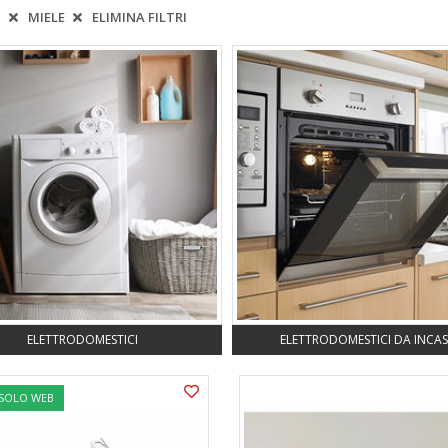
:
MIELE
ELIMINA FILTRI
ELETTRODOMESTICI
ELETTRODOMESTICI DA INCA
 SOLO WEB