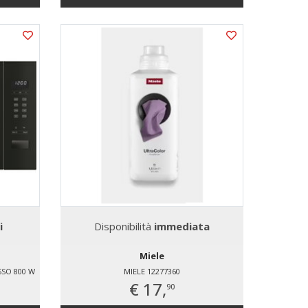
i
Disponibilità
immediata
Miele
SO 800 W
MIELE 12277360
€ 17,
90