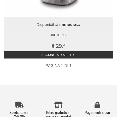
Disponibilità
immediata
ARIETE 2956
€ 29,
99
AGGIUNGI AL CARRELLO
PAGINA 1 DI 1
Spedizione in
Ritiro gratuito in
Pagamenti sicuri
24/48h
negozio su prodotti
con