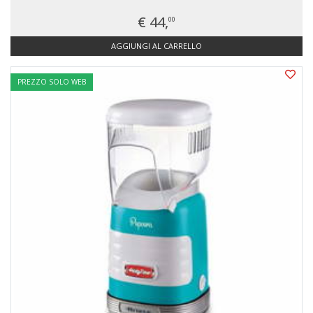
€ 44,
00
AGGIUNGI AL CARRELLO
PREZZO SOLO WEB