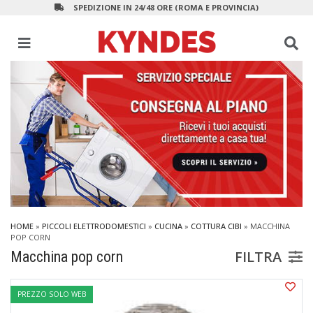
SPEDIZIONE IN 24/48 ORE (ROMA E PROVINCIA)
HOME
»
PICCOLI ELETTRODOMESTICI
»
CUCINA
»
COTTURA CIBI
»
MACCHINA
POP CORN
FILTRA
Macchina pop corn
PREZZO SOLO WEB