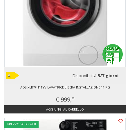
Disponibilità
5/7 giorni
AEG XLR7FH11YV LAVATRICE LIBERA INSTALLAZIONE 11 KG
€ 999,
00
AGGIUNGI AL CARRELLO
PREZZO SOLO WEB