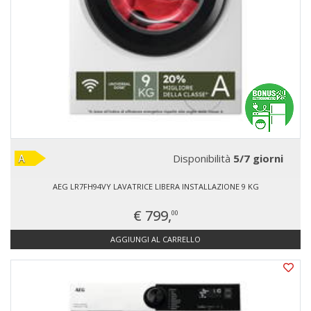
Disponibilità
5/7 giorni
AEG LR7FH94VY LAVATRICE LIBERA INSTALLAZIONE 9 KG
€ 799,
00
AGGIUNGI AL CARRELLO