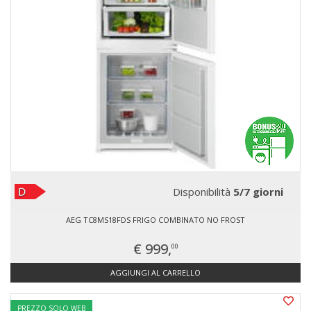
Disponibilità
5/7 giorni
AEG TC8MS18FDS FRIGO COMBINATO NO FROST
€ 999,
00
AGGIUNGI AL CARRELLO
PREZZO SOLO WEB