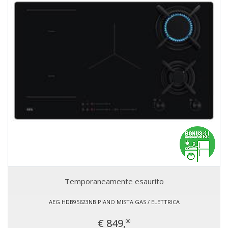
Temporaneamente esaurito
AEG HDB95623NB PIANO MISTA GAS / ELETTRICA
€ 849,
00