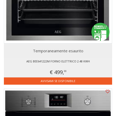
Temporaneamente esaurito
AEG BEE641222M FORNO ELETTRICO 2.48 KWH
€ 499,
00
AVVISAMI SE DISPONIBILE