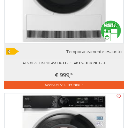
Temporaneamente esaurito
AEG XTR8HBGH9B ASCIUGATRICE AD ESPULSIONE ARIA
€ 999,
00
AVVISAMI SE DISPONIBILE