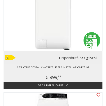
Disponibilità
5/7 giorni
AEG XTR8BGC37A LAVATRICE LIBERA INSTALLAZIONE 7 KG
€ 999,
00
AGGIUNGI AL CARRELLO