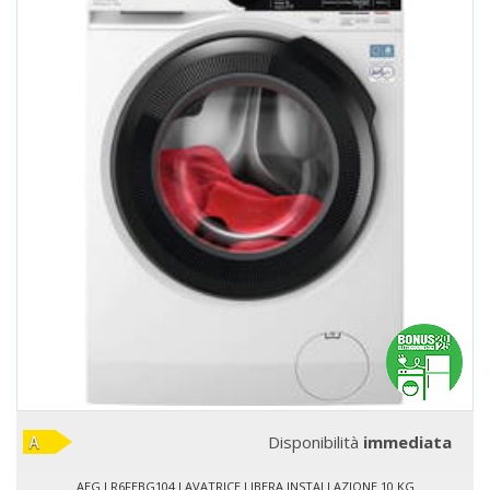
Disponibilità
immediata
AEG LR6FEBG104 LAVATRICE LIBERA INSTALLAZIONE 10 KG