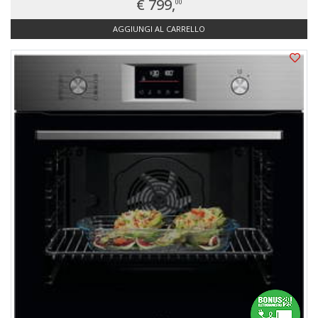
€ 799,
00
AGGIUNGI AL CARRELLO