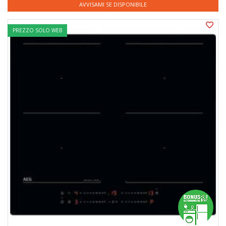
AVVISAMI SE DISPONIBILE
PREZZO SOLO WEB