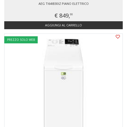
AEG TI64IB30IZ PIANO ELETTRICO
€ 849,
00
AGGIUNGI AL CARRELLO
PREZZO SOLO WEB