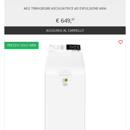
AEG TR8HGBG8B ASCIUGATRICE AD ESPULSIONE ARIA
€ 649,
00
AGGIUNGI AL CARRELLO
PREZZO SOLO WEB