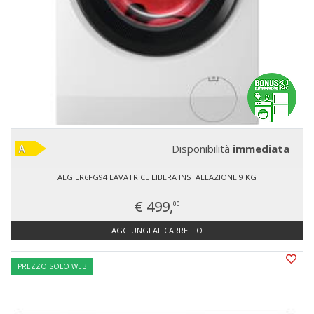
Disponibilità
immediata
AEG LR6FG94 LAVATRICE LIBERA INSTALLAZIONE 9 KG
€ 499,
00
AGGIUNGI AL CARRELLO
PREZZO SOLO WEB