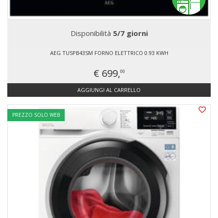
Disponibilità
5/7 giorni
AEG TU5PB43SM FORNO ELETTRICO 0.93 KWH
€ 699,
00
AGGIUNGI AL CARRELLO
PREZZO SOLO WEB