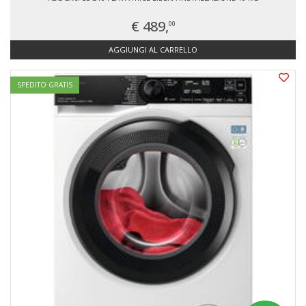
€ 489,
00
AGGIUNGI AL CARRELLO
SPEDITO GRATIS