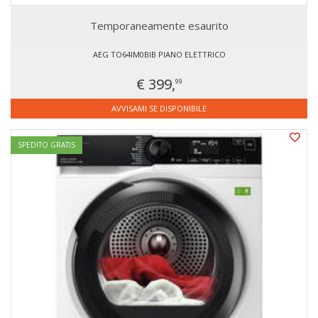
Temporaneamente esaurito
AEG TO64IM0BIB PIANO ELETTRICO
€ 399,
99
AVVISAMI SE DISPONIBILE
SPEDITO GRATIS