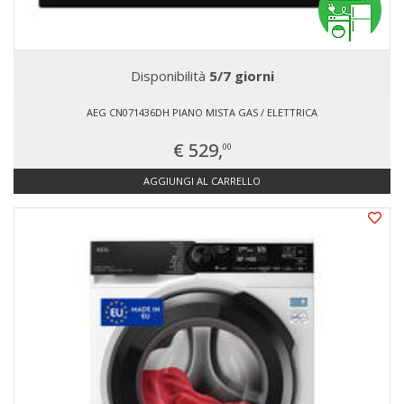
Disponibilità
5/7 giorni
AEG CN071436DH PIANO MISTA GAS / ELETTRICA
€ 529,
00
AGGIUNGI AL CARRELLO