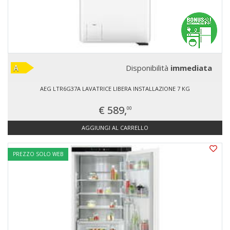
Disponibilità
immediata
AEG LTR6G37A LAVATRICE LIBERA INSTALLAZIONE 7 KG
€ 589,
00
AGGIUNGI AL CARRELLO
PREZZO SOLO WEB