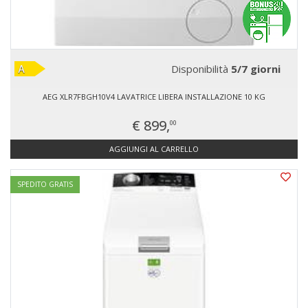
Disponibilità
5/7 giorni
AEG XLR7FBGH10V4 LAVATRICE LIBERA INSTALLAZIONE 10 KG
€ 899,
00
AGGIUNGI AL CARRELLO
SPEDITO GRATIS