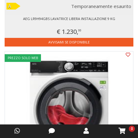
Temporaneamente esaurito
AEG LR9H94GBS LAVATRICE LIBERA INSTALLAZIONE 9 KG
€ 1.230,
00
AVVISAMI SE DISPONIBILE
PREZZO SOLO WEB
0