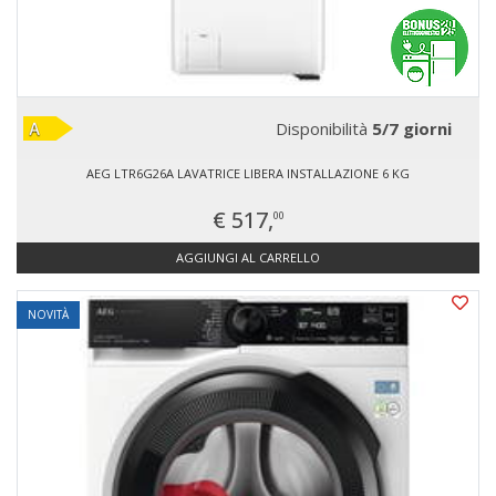
Disponibilità
5/7 giorni
AEG LTR6G26A LAVATRICE LIBERA INSTALLAZIONE 6 KG
€ 517,
00
AGGIUNGI AL CARRELLO
NOVITÀ