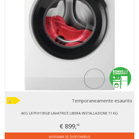
Temporaneamente esaurito
AEG LR7FH11BGB LAVATRICE LIBERA INSTALLAZIONE 11 KG
€ 899,
00
AVVISAMI SE DISPONIBILE