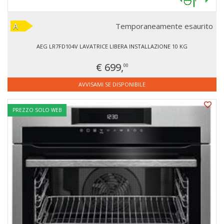
Temporaneamente esaurito
AEG LR7FD104V LAVATRICE LIBERA INSTALLAZIONE 10 KG
€ 699,
00
AVVISAMI SE DISPONIBILE
PREZZO SOLO WEB