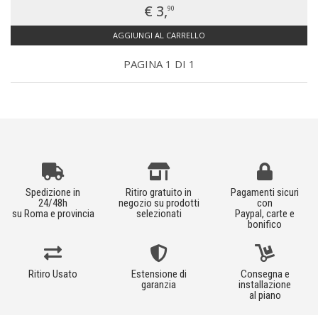
€ 3,
90
AGGIUNGI AL CARRELLO
PAGINA 1 DI 1
Spedizione in
Ritiro gratuito in
Pagamenti sicuri
24/48h
negozio su prodotti
con
su Roma e provincia
selezionati
Paypal, carte e
bonifico
Ritiro Usato
Estensione di
Consegna e
garanzia
installazione
al piano