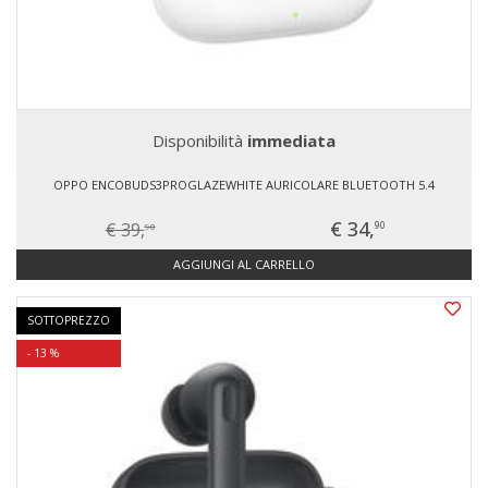
Disponibilità
immediata
OPPO ENCOBUDS3PROGLAZEWHITE AURICOLARE BLUETOOTH 5.4
€ 34,
€ 39,
90
90
AGGIUNGI AL CARRELLO
SOTTOPREZZO
- 13 %