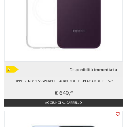
Disponibilità
immediata
OPPO RENO16FS5GPURPLEBLACKBUNDLE DISPLAY AMOLED 6.57''
€ 649,
90
AGGIUNGI AL CARRELLO