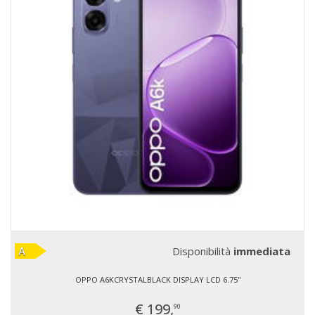
Disponibilità
immediata
OPPO A6KCRYSTALBLACK DISPLAY LCD 6.75''
€ 199,
90