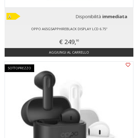
Disponibilità
immediata
OPPO A65GSAPPHIREBLACK DISPLAY LCD 6.75''
€ 249,
90
AGGIUNGI AL CARRELLO
SOTTOPREZZO