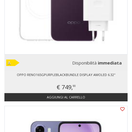
Disponibilità
immediata
OPPO RENO165GPURPLEBLACKBUNDLE DISPLAY AMOLED 6.32''
€ 749,
90
AGGIUNGI AL CARRELLO