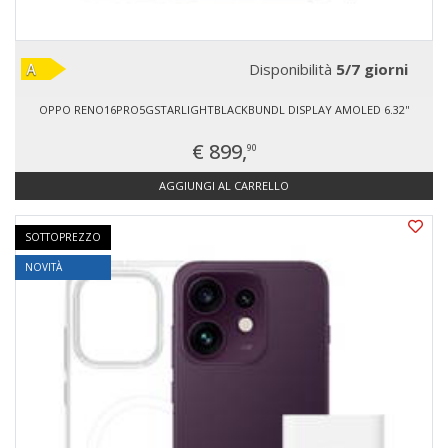
Disponibilità
5/7 giorni
OPPO RENO16PRO5GSTARLIGHTBLACKBUNDL DISPLAY AMOLED 6.32''
€ 899,
90
AGGIUNGI AL CARRELLO
SOTTOPREZZO
NOVITÀ