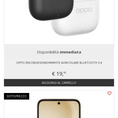
Disponibilità
immediata
OPPO ENCOBUDS3SNOWWHITE AURICOLARE BLUETOOTH 5.4
€ 19,
90
AGGIUNGI AL CARRELLO
SOTTOPREZZO