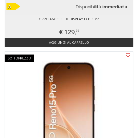
Disponibilità
immediata
OPPO A6XICEBLUE DISPLAY LCD 6.75''
€ 129,
90
AGGIUNGI AL CARRELLO
SOTTOPREZZO