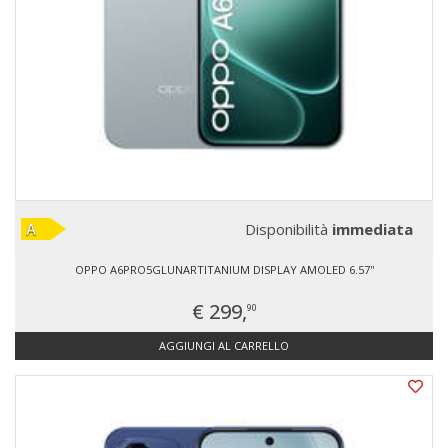
Disponibilità
immediata
OPPO A6PRO5GLUNARTITANIUM DISPLAY AMOLED 6.57''
€ 299,
90
AGGIUNGI AL CARRELLO