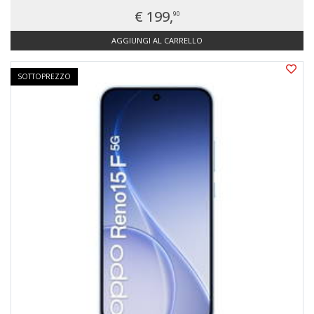
€ 199,
90
AGGIUNGI AL CARRELLO
SOTTOPREZZO