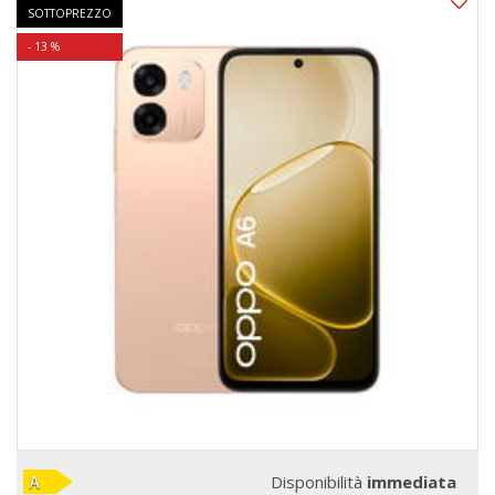
SOTTOPREZZO
- 13 %
Disponibilità
immediata