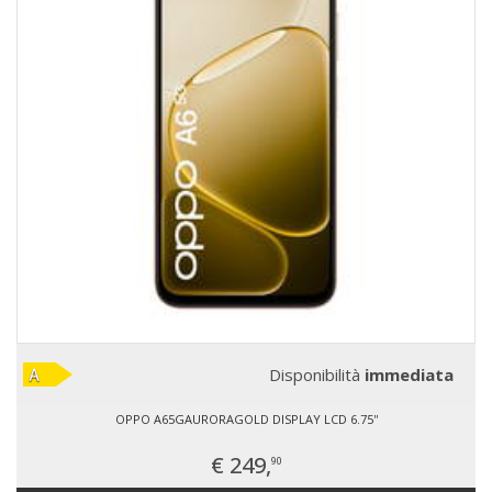
Disponibilità
immediata
OPPO A65GAURORAGOLD DISPLAY LCD 6.75''
€ 249,
90