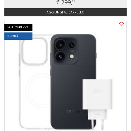
€ 299,
90
AGGIUNGI AL CARRELLO
SOTTOPREZZO
NOVITÀ