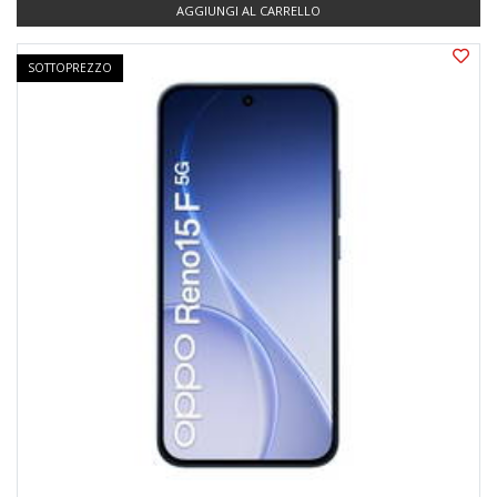
AGGIUNGI AL CARRELLO
SOTTOPREZZO