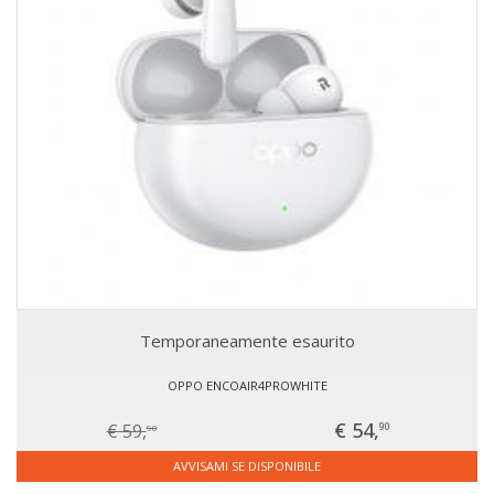
Temporaneamente esaurito
OPPO ENCOAIR4PROWHITE
€ 54,
€ 59,
90
90
AVVISAMI SE DISPONIBILE