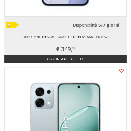
Disponibilità
5/7 giorni
OPPO RENO15F5GAURORABLUE DISPLAY AMOLED 6.57''
€ 349,
90
AGGIUNGI AL CARRELLO