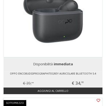
Disponibilità
immediata
OPPO ENCOBUDS3PROGRAPHITEGREY AURICOLARE BLUETOOTH 5.4
€ 34,
€ 39,
90
90
AGGIUNGI AL CARRELLO
SOTTOPREZZO