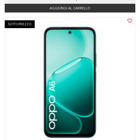
AGGIUNGI AL CARRELLO
SOTTOPREZZO