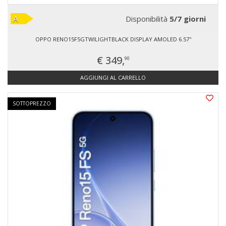
Disponibilità
5/7 giorni
OPPO RENO15F5GTWILIGHTBLACK DISPLAY AMOLED 6.57''
€ 349,
90
AGGIUNGI AL CARRELLO
SOTTOPREZZO