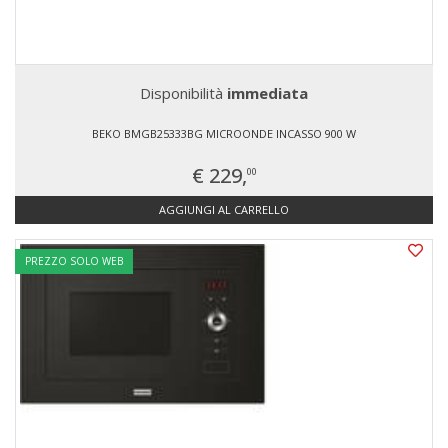
Disponibilità
immediata
BEKO BMGB25333BG MICROONDE INCASSO 900 W
€ 229,
00
AGGIUNGI AL CARRELLO
PREZZO SOLO WEB