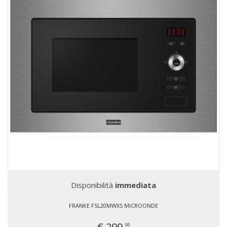
Disponibilità
immediata
FRANKE FSL20MWXS MICROONDE
€ 299,
00