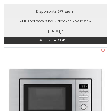
Disponibilità
5/7 giorni
WHIRLPOOL WMW47HMXI MICROONDE INCASSO 900 W
€ 579,
00
AGGIUNGI AL CARRELLO