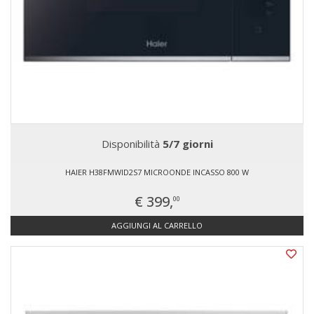
Disponibilità
5/7 giorni
HAIER H38FMWID2S7 MICROONDE INCASSO 800 W
€ 399,
00
AGGIUNGI AL CARRELLO