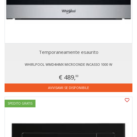
Temporaneamente esaurito
WHIRLPOOL WMD4I4MX MICROONDE INCASSO 1000 W
€ 489,
00
AVVISAMI SE DISPONIBILE
SPEDITO GRATIS