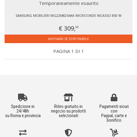
Temporaneamente esaurito
SAMSUNG MOBILIERI MG22M8254AK MICROONDE INCASSO 850 W
€ 309,
00
AVVISAMI SE DISPONIBILE
PAGINA 1 DI 1
Spedizione in
Ritiro gratuito in
Pagamenti sicuri
24/48h
negozio su prodotti
con
su Roma e provincia
selezionati
Paypal, carte e
bonifico