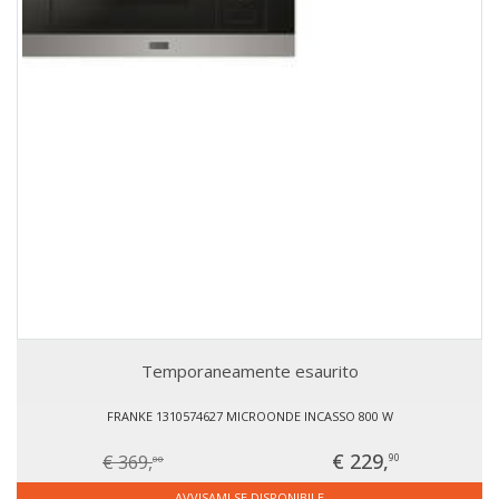
Temporaneamente esaurito
FRANKE 1310574627 MICROONDE INCASSO 800 W
€ 229,
€ 369,
90
00
AVVISAMI SE DISPONIBILE