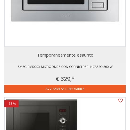
Temporaneamente esaurito
SMEG FMI020X MICROONDE CON CORNICI PER INCASSO 800 W
€ 329,
00
AVVISAMI SE DISPONIBILE
- 38 %