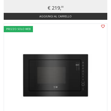
€ 219,
00
AGGIUNGI AL CARRELLO
PREZZO SOLO WEB