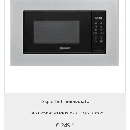
Disponibilità
immediata
INDESIT MWI120GX1 MICROONDE INCASSO 800 W
€ 249,
00