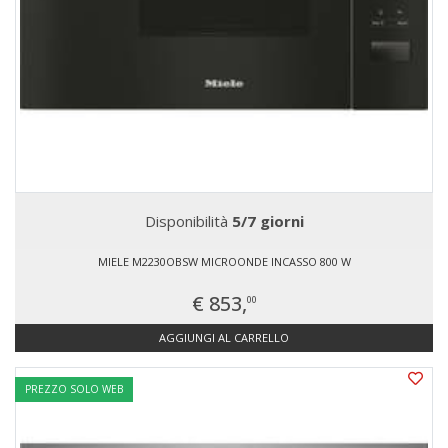
Disponibilità
5/7 giorni
MIELE M2230OBSW MICROONDE INCASSO 800 W
€ 853,
00
AGGIUNGI AL CARRELLO
PREZZO SOLO WEB