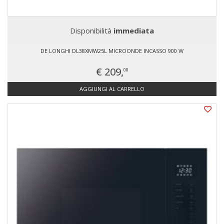
Disponibilità
immediata
DE LONGHI DL38XMW25L MICROONDE INCASSO 900 W
€ 209,
00
AGGIUNGI AL CARRELLO