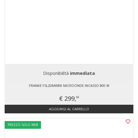
Disponibilità
immediata
FRANKE FSL20MWBK MICROONDE INCASSO 800 W
€ 299,
99
AGGIUNGI AL CARRELLO
PREZZO SOLO WEB