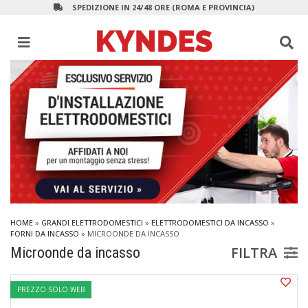
SPEDIZIONE IN 24/48 ORE (ROMA E PROVINCIA)
HOME
»
GRANDI ELETTRODOMESTICI
»
ELETTRODOMESTICI DA INCASSO
»
FORNI DA INCASSO
»
MICROONDE DA INCASSO
FILTRA
Microonde da incasso
PREZZO SOLO WEB