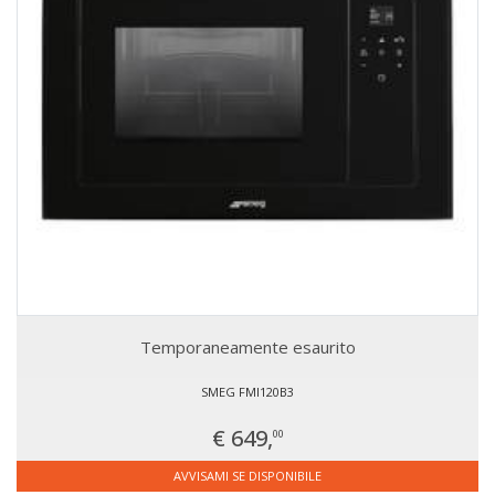
Temporaneamente esaurito
SMEG FMI120B3
€ 649,
00
AVVISAMI SE DISPONIBILE