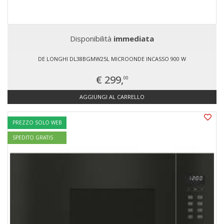
Disponibilità
immediata
DE LONGHI DL38BGMW25L MICROONDE INCASSO 900 W
€ 299,
00
AGGIUNGI AL CARRELLO
PREZZO SOLO WEB
SPEDITO GRATIS