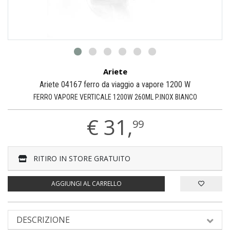
Ariete
Ariete 04167 ferro da viaggio a vapore 1200 W
FERRO VAPORE VERTICALE 1200W 260ML P.INOX BIANCO
€
31,
99
RITIRO IN STORE GRATUITO
AGGIUNGI AL CARRELLO
DESCRIZIONE