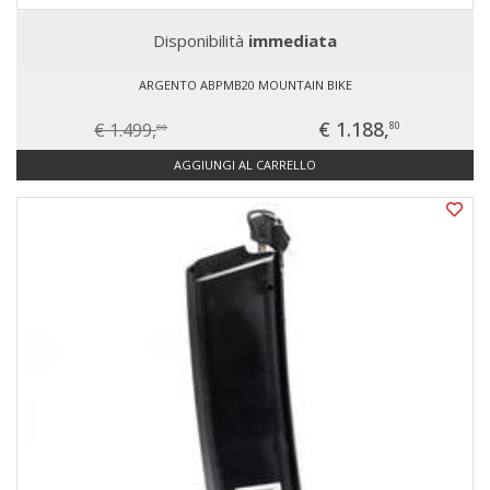
Disponibilità
immediata
ARGENTO ABPMB20 MOUNTAIN BIKE
€ 1.188,
€ 1.499,
80
00
AGGIUNGI AL CARRELLO