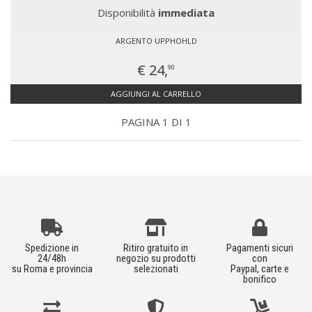
Disponibilità
immediata
ARGENTO UPPHOHLD
€ 24,
90
AGGIUNGI AL CARRELLO
PAGINA 1 DI 1
Spedizione in
Ritiro gratuito in
Pagamenti sicuri
24/48h
negozio su prodotti
con
su Roma e provincia
selezionati
Paypal, carte e
bonifico