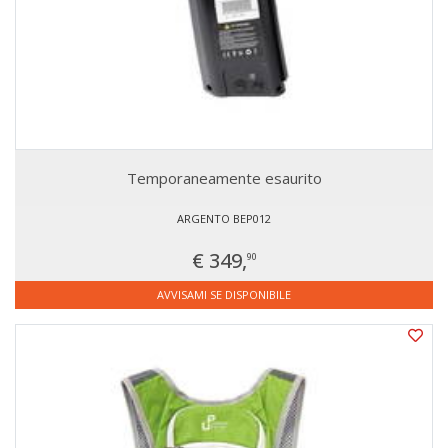
Temporaneamente esaurito
ARGENTO BEP012
€ 349,
90
AVVISAMI SE DISPONIBILE