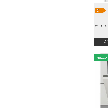
A
PREZZO