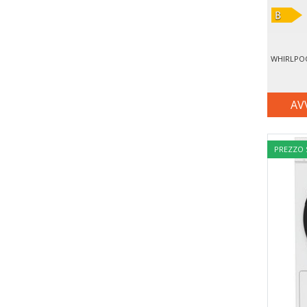
AV
PREZZO