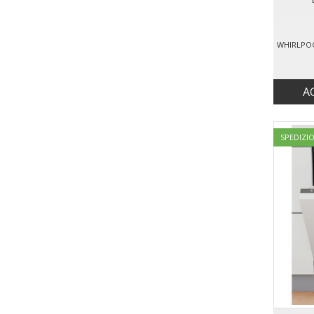
A
SPEDIZI