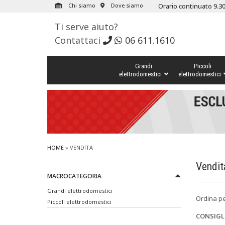
Chi siamo
Dove siamo
Orario continuato 9.30
Ti serve aiuto?
Contattaci
06 611.1610
Grandi
Piccoli
elettrodomestici
elettrodomestici
HOME
» VENDITA
Vendit
MACROCATEGORIA
Grandi elettrodomestici
Ordina p
Piccoli elettrodomestici
CONSIGL