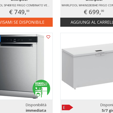
WHIRLPOOL SP408102 FRIGO COMBINATO VENTILATO
€ 749,
€ 699,
00
00
VISAMI SE DISPONIBILE
AGGIUNGI AL CARREL
Disponibilità
Disponi
immediata
5/7 gi