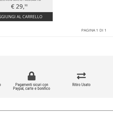
€ 29,
90
GGIUNGI AL CARRELLO
PAGINA 1 DI 1
o
Pagamenti sicuri con
Ritiro Usato
Paypal, carte e bonifico