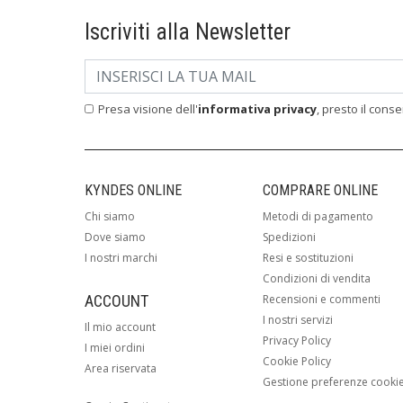
Iscriviti alla Newsletter
Presa visione dell'
informativa privacy
, presto il cons
KYNDES ONLINE
COMPRARE ONLINE
Chi siamo
Metodi di pagamento
Dove siamo
Spedizioni
I nostri marchi
Resi e sostituzioni
Condizioni di vendita
ACCOUNT
Recensioni e commenti
I nostri servizi
Il mio account
Privacy Policy
I miei ordini
Cookie Policy
Area riservata
Gestione preferenze cooki