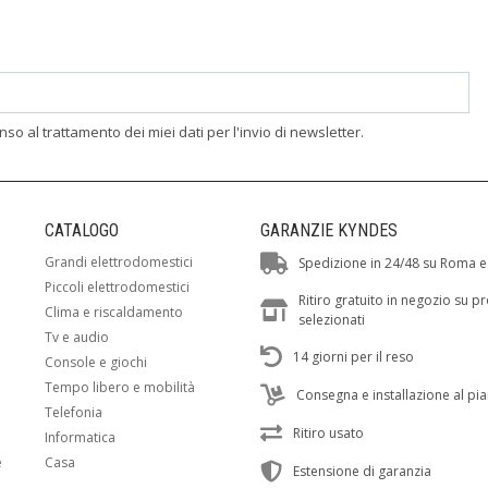
enso al trattamento dei miei dati per l'invio di newsletter.
CATALOGO
GARANZIE KYNDES
Grandi elettrodomestici
Spedizione in 24/48 su Roma e
Piccoli elettrodomestici
Ritiro gratuito in negozio su p
Clima e riscaldamento
selezionati
Tv e audio
14 giorni per il reso
Console e giochi
Tempo libero e mobilità
Consegna e installazione al pi
Telefonia
Ritiro usato
Informatica
e
Casa
Estensione di garanzia