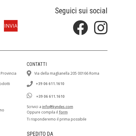
Seguici sui social
CONTATTI
 Provincia
Via della maglianella 205 00166 Roma
rodotti
+39 06 611.1610
+39 06 611.1610
Scrivici a
info@kyndes.com
ano
Oppure compila il
form
Ti risponderemo il prima possibile
SPEDITO DA