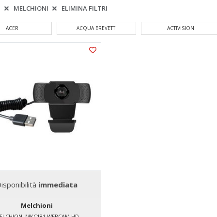
:
MELCHIONI
ELIMINA FILTRI
ACER
ACQUA BREVETTI
ACTIVISION
isponibilità
immediata
Melchioni
ELCHIONI MKC181 WEBCAM HD