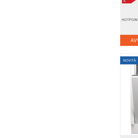
AV
NOVITÀ