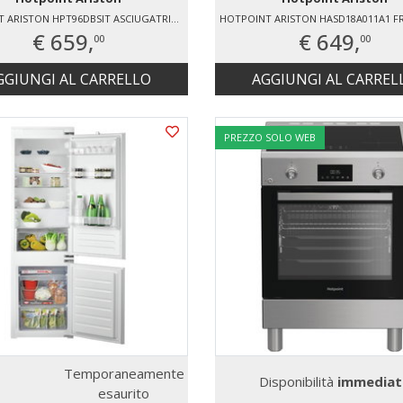
HOTPOINT ARISTON HPT96DBSIT ASCIUGATRICE AD ESPULSIONE ARIA
€ 659,
€ 649,
00
00
GGIUNGI AL CARRELLO
AGGIUNGI AL CARREL
PREZZO SOLO WEB
Temporaneamente
Disponibilità
immediat
esaurito