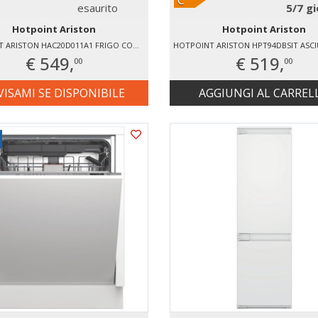
esaurito
5/7 gi
Hotpoint Ariston
Hotpoint Ariston
HOTPOINT ARISTON HAC20D011A1 FRIGO COMBINATO VENTILATO
€ 549,
€ 519,
00
00
VISAMI SE DISPONIBILE
AGGIUNGI AL CARREL