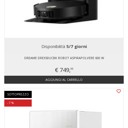
Disponibilità
5/7 giorni
DREAME DREX50UCBK ROBOT ASPIRAPOLVERE 600 W
€ 749,
00
AGGIUNGI AL CARRELLO
SOTTOPREZZO
- 7 %