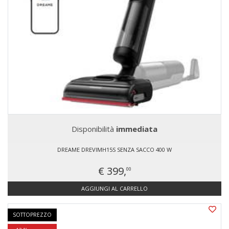
Disponibilità
immediata
DREAME DREVIMH15S SENZA SACCO 400 W
€ 399,
00
AGGIUNGI AL CARRELLO
SOTTOPREZZO