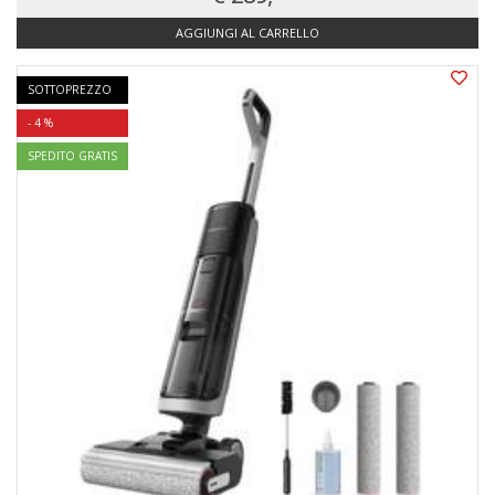
AGGIUNGI AL CARRELLO
SOTTOPREZZO
- 4 %
SPEDITO GRATIS