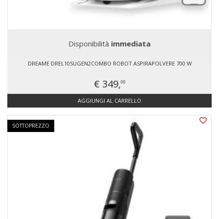
Disponibilità
immediata
DREAME DREL10SUGEN2COMBO ROBOT ASPIRAPOLVERE 700 W
€ 349,
00
AGGIUNGI AL CARRELLO
SOTTOPREZZO