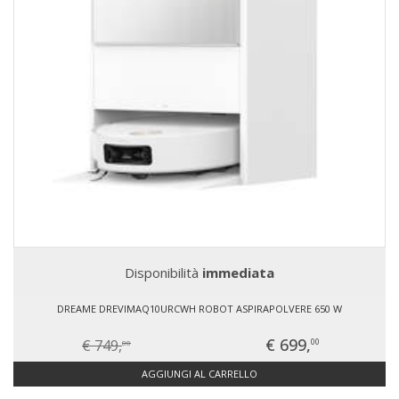
Disponibilità
immediata
DREAME DREVIMAQ10URCWH ROBOT ASPIRAPOLVERE 650 W
€ 699,
€ 749,
00
00
AGGIUNGI AL CARRELLO