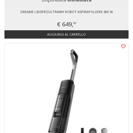
DREAME L50SPROULTRAWH ROBOT ASPIRAPOLVERE 600 W
€ 649,
00
AGGIUNGI AL CARRELLO