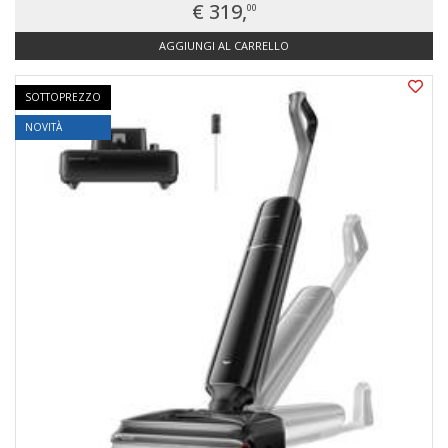
€ 319,
00
AGGIUNGI AL CARRELLO
SOTTOPREZZO
NOVITÀ