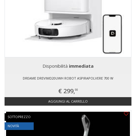
Disponibilità
immediata
DREAME DREVIMD20UWH ROBOT ASPIRAPOLVERE 700 W
€ 299,
00
AGGIUNGI AL CARRELLO
SOTTOPREZZO
NOVITÀ