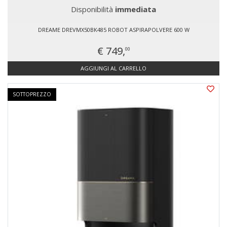
Disponibilità
immediata
DREAME DREVMX50BK485 ROBOT ASPIRAPOLVERE 600 W
€ 749,
00
AGGIUNGI AL CARRELLO
SOTTOPREZZO