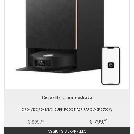
Disponibilità
immediata
DREAME DREVIMMX10UBK ROBOT ASPIRAPOLVERE 700 W
€ 799,
€ 899,
00
00
AGGIUNGI AL CARRELLO