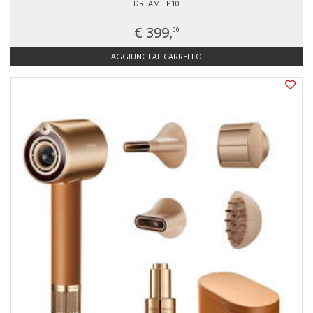
DREAME P10
€ 399,
00
AGGIUNGI AL CARRELLO