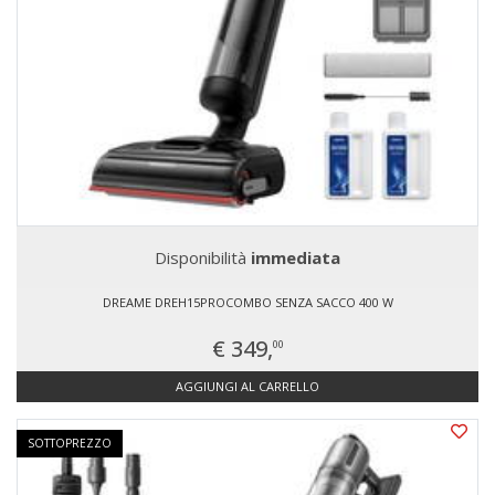
Disponibilità
immediata
DREAME DREH15PROCOMBO SENZA SACCO 400 W
€ 349,
00
AGGIUNGI AL CARRELLO
SOTTOPREZZO