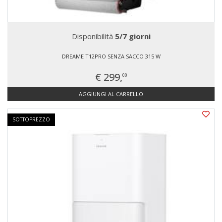
Disponibilità
5/7 giorni
DREAME T12PRO SENZA SACCO 315 W
€ 299,
00
AGGIUNGI AL CARRELLO
SOTTOPREZZO