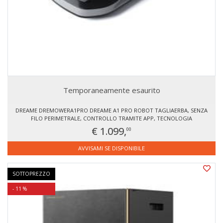
Temporaneamente esaurito
DREAME DREMOWERA1PRO DREAME A1 PRO ROBOT TAGLIAERBA, SENZA
FILO PERIMETRALE, CONTROLLO TRAMITE APP, TECNOLOGIA
OMNISENSE™, GESTIONE INTUITIVA DELLE ZONE, EVITAMENTO
€ 1.099,
00
INTELLIGENTE DEGLI OSTACOLI
AVVISAMI SE DISPONIBILE
SOTTOPREZZO
- 11 %