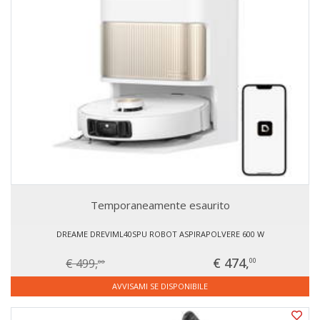
Temporaneamente esaurito
DREAME DREVIML40SPU ROBOT ASPIRAPOLVERE 600 W
€ 474,
€ 499,
00
00
AVVISAMI SE DISPONIBILE