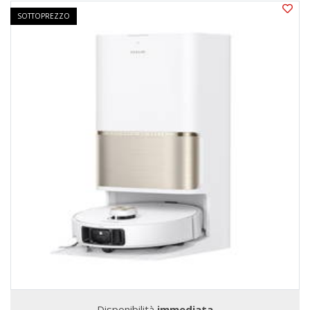
SOTTOPREZZO
Disponibilità
immediata