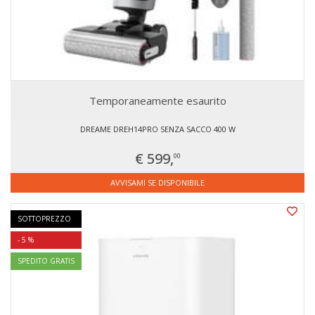
Temporaneamente esaurito
DREAME DREH14PRO SENZA SACCO 400 W
€ 599,
00
AVVISAMI SE DISPONIBILE
SOTTOPREZZO
- 5 %
SPEDITO GRATIS