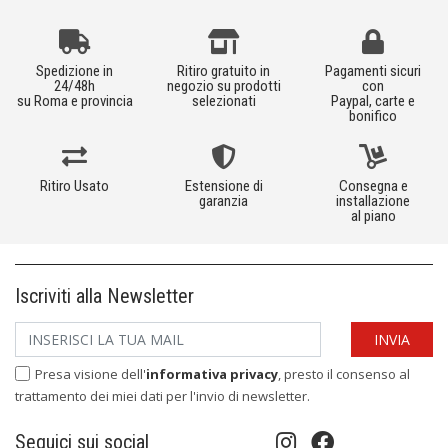
Spedizione in
Ritiro gratuito in
Pagamenti sicuri
24/48h
negozio su prodotti
con
su Roma e provincia
selezionati
Paypal, carte e
bonifico
Ritiro Usato
Estensione di
Consegna e
garanzia
installazione
al piano
Iscriviti alla Newsletter
Presa visione dell'
informativa privacy
, presto il consenso al
trattamento dei miei dati per l'invio di newsletter.
Seguici sui social