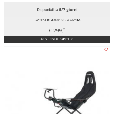
Disponibilità
5/7 giorni
PLAYSEAT REM00004 SEDIA GAMING
€ 299,
00
AGGIUNGI AL CARRELLO