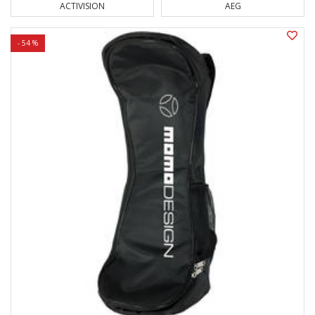
ACTIVISION
AEG
- 54 %