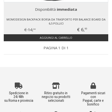
Disponibilità
immediata
MOMODESIGN BACKPACK BORSA DA TRASPORTO PER BALANCE BOARD DA
6,5 POLLICI
€ 6,
€ 14,
90
90
AGGIUNGI AL CARRELLO
PAGINA 1 DI 1
Spedizione in
Ritiro gratuito in
Pagamenti sicuri
24/48h
negozio su prodotti
con
su Roma e provincia
selezionati
Paypal, carte e
bonifico