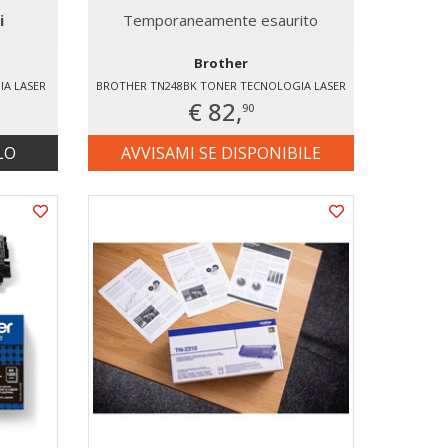
i
Temporaneamente esaurito
Brother
A LASER
BROTHER TN248BK TONER TECNOLOGIA LASER
€ 82,
90
LO
AVVISAMI SE DISPONIBILE