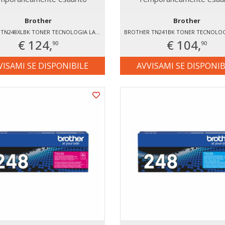
Brother
Brother
BROTHER TN248XLBK TONER TECNOLOGIA LASER
BROTHER TN241BK TONER TECNOLOG
€ 124,
€ 104,
90
90
VISAMI SE DISPONIBILE
AVVISAMI SE DISPONIB