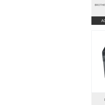
BROTHE
A