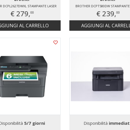
R DCPL2627DWXL STAMPANTE LASER
BROTHER DCPT580DW STAMPANTE 
€ 279,
€ 239,
00
00
GGIUNGI AL CARRELLO
AGGIUNGI AL CARREL
Disponibilità
5/7 giorni
Disponibilità
immediat