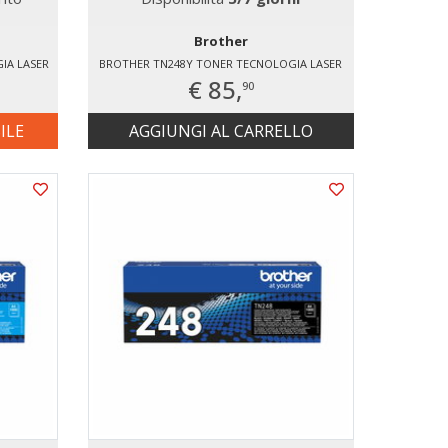
Brother
IA LASER
BROTHER TN248Y TONER TECNOLOGIA LASER
€ 85,
90
ILE
AGGIUNGI AL CARRELLO