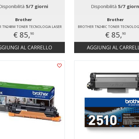
Disponibilità
5/7 giorni
Disponibilità
5/7 giorn
Brother
Brother
 TN248M TONER TECNOLOGIA LASER
BROTHER TN248C TONER TECNOLOGI
€ 85,
€ 85,
90
90
GGIUNGI AL CARRELLO
AGGIUNGI AL CARREL