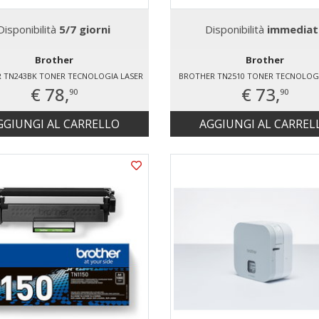
Disponibilità
5/7 giorni
Disponibilità
immediat
Brother
Brother
 TN243BK TONER TECNOLOGIA LASER
BROTHER TN2510 TONER TECNOLOGI
€ 78,
€ 73,
90
90
GGIUNGI AL CARRELLO
AGGIUNGI AL CARREL